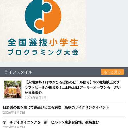
ライフスタイル
もっと見る
【入場無料！けやきひろば秋のビール祭り】300種類以上のク
ラフトビールが集まる！土日祝日はアーリーオープンも｜さい
たま新都心
2026年8月7日
日野川の風を感じて絶品ジビエも満喫 鳥取のサイクリングイベント
2026年8月7日
オールデイダイニングを一新 ヒルトン東京お台場、改装進む
2026年8月7日