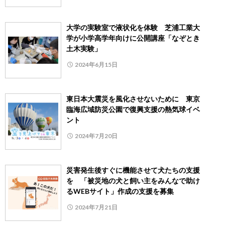
大学の実験室で液状化を体験 芝浦工業大
学が小学高学年向けに公開講座「なぞとき
土木実験」
2024年6月15日
東日本大震災を風化させないために 東京
臨海広域防災公園で復興支援の熱気球イベ
ント
2024年7月20日
災害発生後すぐに機能させて犬たちの支援
を 「被災地の犬と飼い主をみんなで助け
るWEBサイト」作成の支援を募集
2024年7月21日