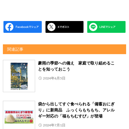
関連記事
豪雨の季節への備え 家庭で取り組めるこ
とを知っておこう
2024年6月5日
袋から出してすぐ食べられる「備蓄おにぎ
り」に新商品 ふっくらもちもち、アレル
ギー対応の「福もちむすび」が登場
2024年7月1日