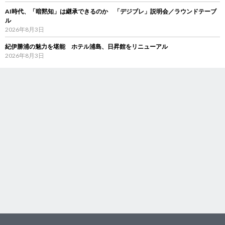
AI時代、「暗黙知」は継承できるのか 「デジブレ」説明会／ラウンドテーブ
ル
2026年8月3日
紀伊勝浦の魅力を堪能 ホテル浦島、日昇館をリニューアル
2026年8月3日