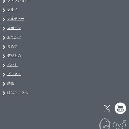
ファッション
グルメ
カルチャー
スポーツ
おでかけ
まめ学
デジもの
ペット
ビジネス
動画
はばたけラボ