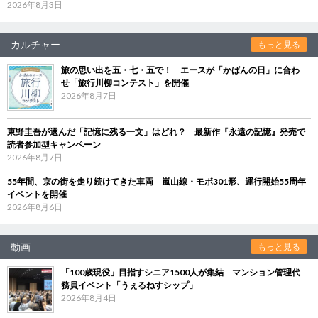
2026年8月3日
カルチャー
もっと見る
旅の思い出を五・七・五で！ エースが「かばんの日」に合わ
せ「旅行川柳コンテスト」を開催
2026年8月7日
東野圭吾が選んだ「記憶に残る一文」はどれ？ 最新作『永遠の記憶』発売で
読者参加型キャンペーン
2026年8月7日
55年間、京の街を走り続けてきた車両 嵐山線・モボ301形、運行開始55周年
イベントを開催
2026年8月6日
動画
もっと見る
「100歳現役」目指すシニア1500人が集結 マンション管理代
務員イベント「うぇるねすシップ」
2026年8月4日