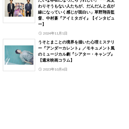
わりそうもない人たちが、だんだんと点が
線になっていく感じが面白い」草野翔吾監
督、中村蒼『アイミタガイ』【インタビュ
ー】
2024年11月1日
うそとまことの境界を描いた心理ミステリ
ー『アンダーカレント』／モキュメント風
のミュージカル劇『シアター・キャンプ』
【週末映画コラム】
2023年10月6日