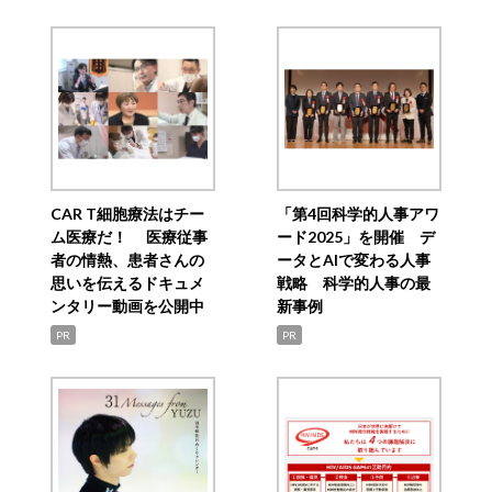
CAR T細胞療法はチー
「第4回科学的人事アワ
ム医療だ！ 医療従事
ード2025」を開催 デ
者の情熱、患者さんの
ータとAIで変わる人事
思いを伝えるドキュメ
戦略 科学的人事の最
ンタリー動画を公開中
新事例
PR
PR