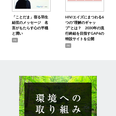
「ことだま」宿る羽生
HIV/エイズにまつわる6
結弦のメッセージ 名
つの“理解のギャッ
言がもたらす心の平穏
プ”とは？ 2030年の流
と潤い
行終結を目指すGAP6の
特設サイトを公開
PR
PR