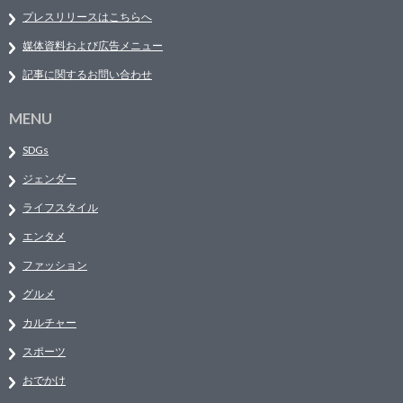
プレスリリースはこちらへ
媒体資料および広告メニュー
記事に関するお問い合わせ
MENU
SDGs
ジェンダー
ライフスタイル
エンタメ
ファッション
グルメ
カルチャー
スポーツ
おでかけ