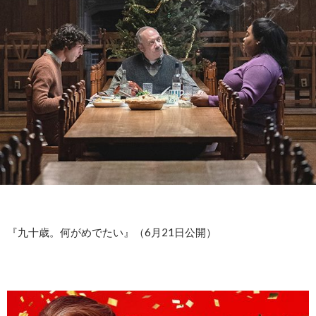
『九十歳。何がめでたい』（6月21日公開）