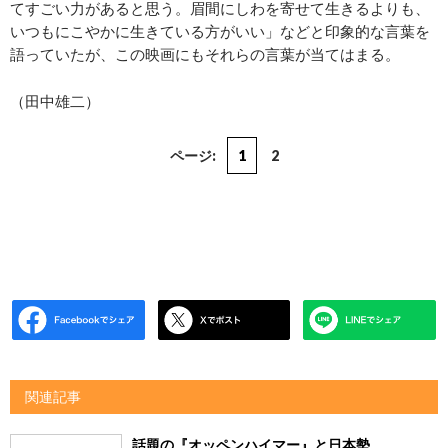
てすごい力があると思う。眉間にしわを寄せて生きるよりも、
いつもにこやかに生きている方がいい」などと印象的な言葉を
語っていたが、この映画にもそれらの言葉が当てはまる。
（田中雄二）
ページ:
1
2
関連記事
話題の『オッペンハイマー』と日本勢