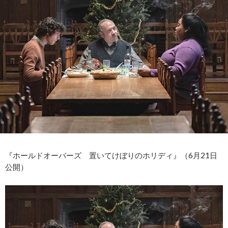
『ホールドオーバーズ 置いてけぼりのホリディ』（6月21日
公開）