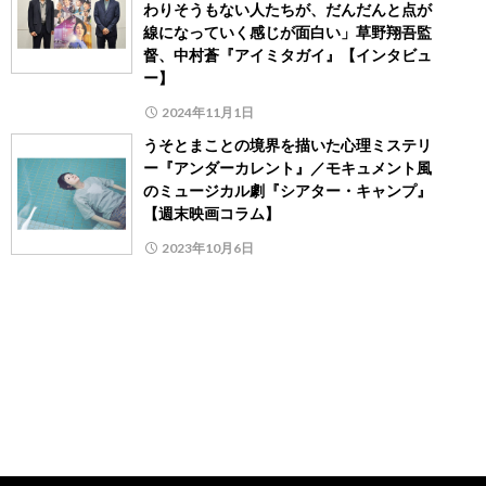
わりそうもない人たちが、だんだんと点が
線になっていく感じが面白い」草野翔吾監
督、中村蒼『アイミタガイ』【インタビュ
ー】
2024年11月1日
うそとまことの境界を描いた心理ミステリ
ー『アンダーカレント』／モキュメント風
のミュージカル劇『シアター・キャンプ』
【週末映画コラム】
2023年10月6日