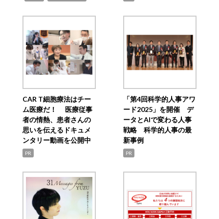
CAR T細胞療法はチー
「第4回科学的人事アワ
ム医療だ！ 医療従事
ード2025」を開催 デ
者の情熱、患者さんの
ータとAIで変わる人事
思いを伝えるドキュメ
戦略 科学的人事の最
ンタリー動画を公開中
新事例
PR
PR