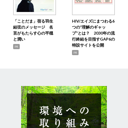
「ことだま」宿る羽生
HIV/エイズにまつわる6
結弦のメッセージ 名
つの“理解のギャッ
言がもたらす心の平穏
プ”とは？ 2030年の流
と潤い
行終結を目指すGAP6の
特設サイトを公開
PR
PR