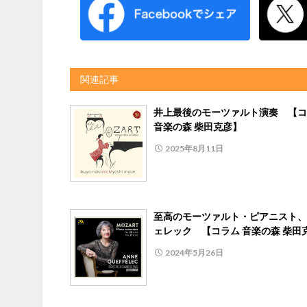
関連記事
井上最後のモーツァルト演奏 【コ
音楽の森 柴田克彦】
2025年8月11日
至高のモーツァルト・ピアニスト、
ェレック 【コラム 音楽の森 柴田
2024年5月26日