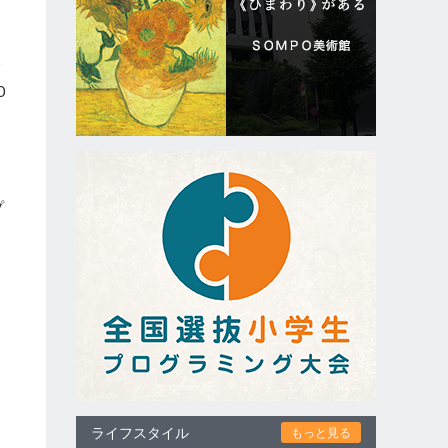
交
0
プ
を
ライフスタイル
もっと見る