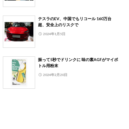
テスラのEV、中国でもリコール 160万台
超、安全上のリスクで
2024年1月5日
振って5秒でドリンクに 味の素AGFがマイボ
トル用粉末
2024年2月20日