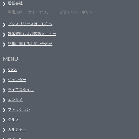
運営会社
利用規約
サイトポリシー
プライバシーポリシー
プレスリリースはこちらへ
媒体資料および広告メニュー
記事に関するお問い合わせ
MENU
SDGs
ジェンダー
ライフスタイル
エンタメ
ファッション
グルメ
カルチャー