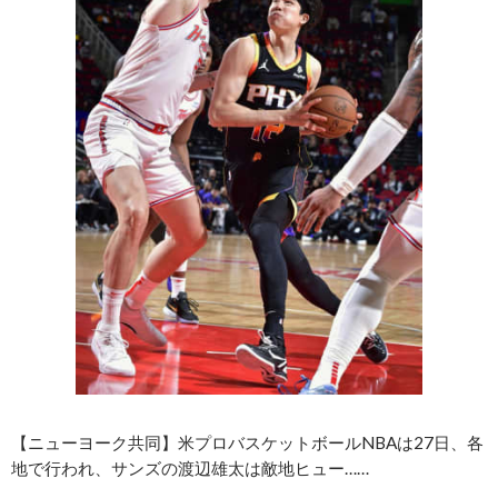
【ニューヨーク共同】米プロバスケットボールNBAは27日、各
地で行われ、サンズの渡辺雄太は敵地ヒュー……