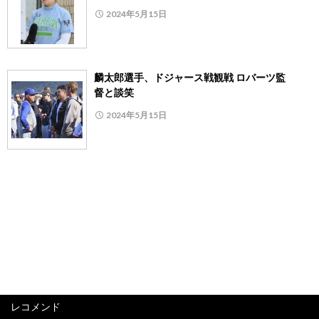
2024年5月15日
麟太郎選手、ドジャース戦観戦 ロバーツ監
督と談笑
2024年5月15日
レコメンド