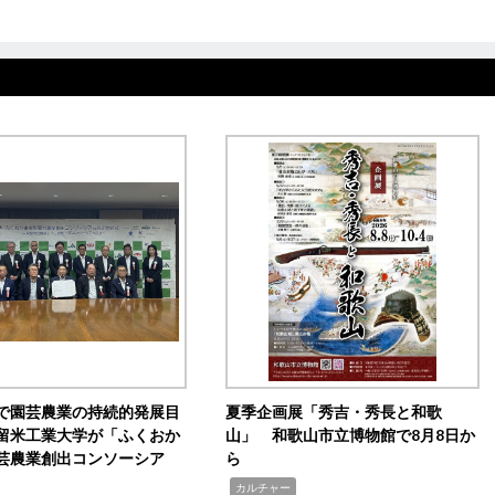
で園芸農業の持続的発展目
夏季企画展「秀吉・秀長と和歌
留米工業大学が「ふくおか
山」 和歌山市立博物館で8月8日か
芸農業創出コンソーシア
ら
,
カルチャー