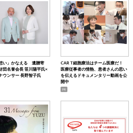
想い」かなえる 遺贈寄
CAR T細胞療法はチーム医療だ！
財団名誉会長 笹川陽平氏×
医療従事者の情熱、患者さんの思い
ナウンサー 長野智子氏
を伝えるドキュメンタリー動画を公
開中
PR