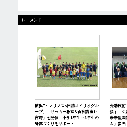
レコメンド
横浜F・マリノス×日清オイリオグル
先端技術
ープ、「サッカー教室&食育講座 in
指す 久
宮崎」を開催 小学1年生～3年生の
未来型園
身体づくりをサポート
ム」参画