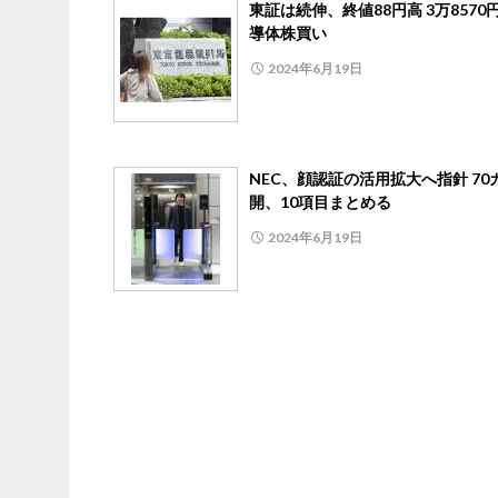
東証は続伸、終値88円高 3万8570
導体株買い
2024年6月19日
NEC、顔認証の活用拡大へ指針 70
開、10項目まとめる
2024年6月19日