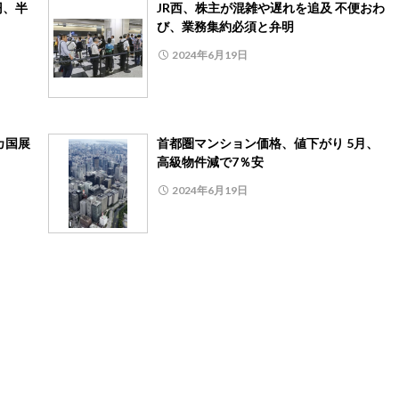
円、半
JR西、株主が混雑や遅れを追及 不便おわ
び、業務集約必須と弁明
2024年6月19日
カ国展
首都圏マンション価格、値下がり 5月、
高級物件減で7％安
2024年6月19日