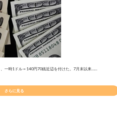
一時1ドル＝140円70銭近辺を付けた。7月末以来……
さらに見る