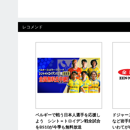
レコメンド
ベルギーで戦う日本人選手を応援し
ドジャー
よう シント＝トロイデン戦全試合
など岩手
をBS10が今季も無料放送
いわてが8