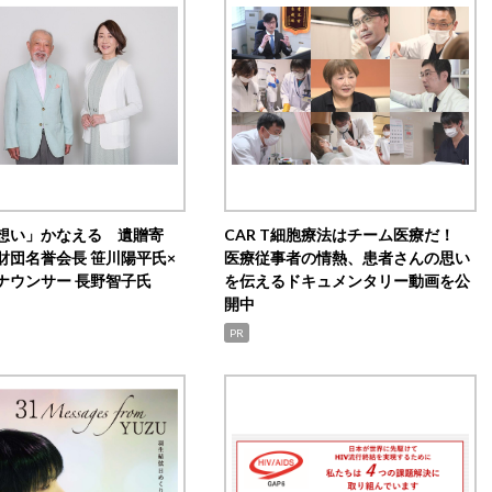
想い」かなえる 遺贈寄
CAR T細胞療法はチーム医療だ！
財団名誉会長 笹川陽平氏×
医療従事者の情熱、患者さんの思い
ナウンサー 長野智子氏
を伝えるドキュメンタリー動画を公
開中
PR