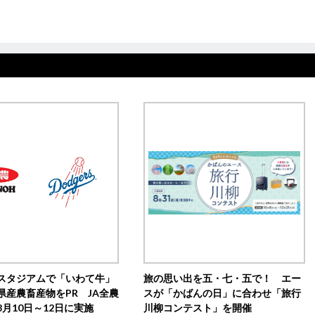
スタジアムで「いわて牛」
旅の思い出を五・七・五で！ エー
県産農畜産物をPR JA全農
スが「かばんの日」に合わせ「旅行
月10日～12日に実施
川柳コンテスト」を開催