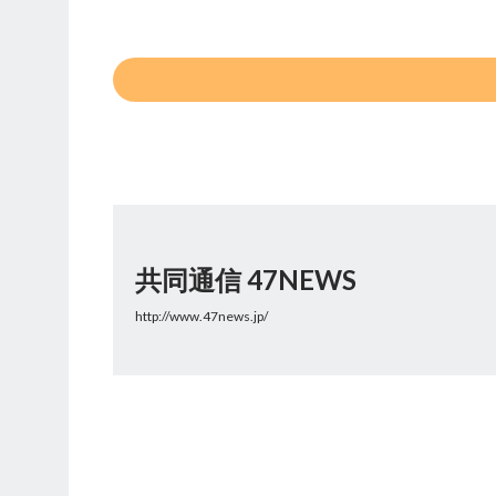
共同通信 47NEWS
http://www.47news.jp/