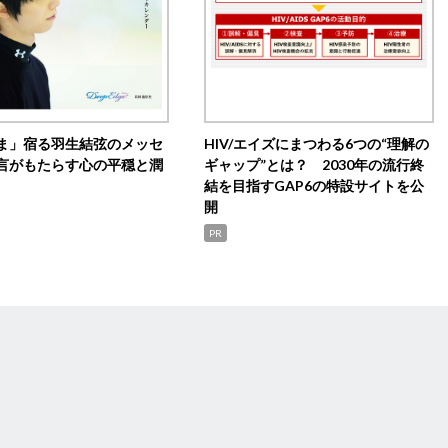
ま」宿る羽生結弦のメッセ
HIV/エイズにまつわる6つの“理解の
言がもたらす心の平穏と潤
ギャップ”とは？ 2030年の流行終
結を目指すGAP6の特設サイトを公
開
PR