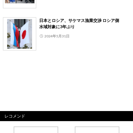
日本とロシア、サケマス漁業交渉 ロシア側
水域対象に3年ぶり
2024年5月31日
レコメンド