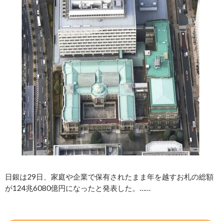
日銀は29日、家庭や企業で保有されたまま年を越すお札の総額
が124兆6080億円になったと発表した。……