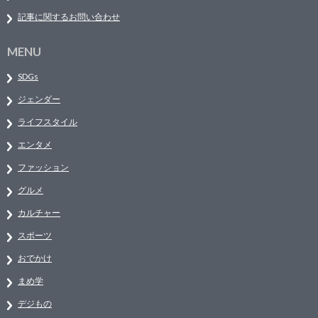
記事に関するお問い合わせ
MENU
SDGs
ジェンダー
ライフスタイル
エンタメ
ファッション
グルメ
カルチャー
スポーツ
おでかけ
まめ学
デジもの