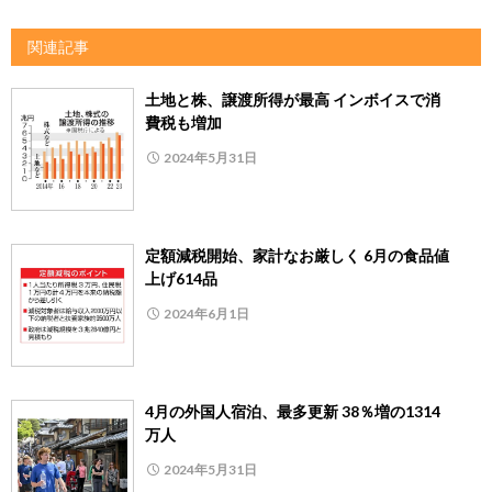
関連記事
土地と株、譲渡所得が最高 インボイスで消
費税も増加
2024年5月31日
定額減税開始、家計なお厳しく 6月の食品値
上げ614品
2024年6月1日
4月の外国人宿泊、最多更新 38％増の1314
万人
2024年5月31日