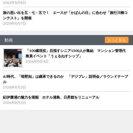
2026年8月8日
旅の思い出を五・七・五で！ エースが「かばんの日」に合わせ「旅行川柳コ
ンテスト」を開催
2026年8月7日
動画
もっと見る
「100歳現役」目指すシニア1500人が集結 マンション管理代
務員イベント「うぇるねすシップ」
2026年8月4日
AI時代、「暗黙知」は継承できるのか 「デジブレ」説明会／ラウンドテーブ
ル
2026年8月3日
紀伊勝浦の魅力を堪能 ホテル浦島、日昇館をリニューアル
2026年8月3日