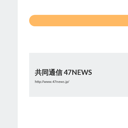
共同通信 47NEWS
http://www.47news.jp/