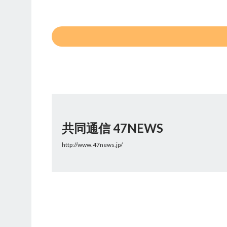
共同通信 47NEWS
http://www.47news.jp/