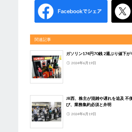
関連記事
ガソリン174円70銭 2週ぶり値下が
2024年6月19日
JR西、株主が混雑や遅れを追及 不
び、業務集約必須と弁明
2024年6月19日