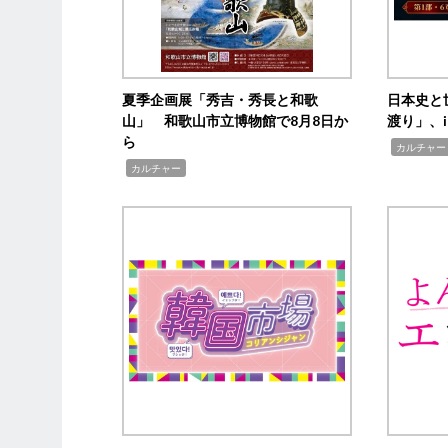
夏季企画展「秀吉・秀長と和歌
日本史と
山」 和歌山市立博物館で8月8日か
渡り」、i
ら
,
カルチャー
,
カルチャー