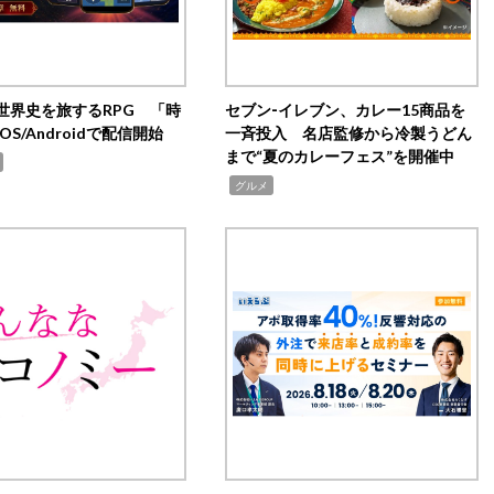
世界史を旅するRPG 「時
セブン‐イレブン、カレー15商品を
OS/Androidで配信開始
一斉投入 名店監修から冷製うどん
まで“夏のカレーフェス”を開催中
,
グルメ