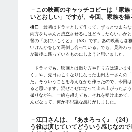
－この映画のキャッチコピーは「家族
いとおしい」ですが、今回、家族を撮
橋口
最初はドラマとして作って、ずっとつまらな
両方をちゃんと成立させるにはどうしたらいいかと
督の『あにいもうと』（53）です。あの映画も森
いけんかをして罵倒し合っている。でも、見終わっ
が最後に残っているものにしようと思いました。
ドラマでも、映画とは撮り方や作り方は違います
く」や、先日お亡くなりになった山田太一さんの「
た。そういうことを考えながら作ったので、今回は
ると思います。混ぜこぜになって出来上がったよう
撮りながら、一線を超えても、それを受け止めて、
んだなって、何か不思議な感じがしました。
－江口さんは、『あまろっく』（24
う役は演じていてどういう感じなので