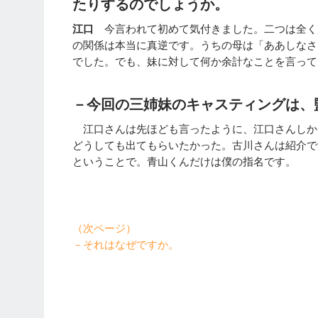
たりするのでしょうか。
江口
今言われて初めて気付きました。二つは全く
の関係は本当に真逆です。うちの母は「ああしなさ
でした。でも、妹に対して何か余計なことを言って
－今回の三姉妹のキャスティングは、
江口さんは先ほども言ったように、江口さんしか
どうしても出てもらいたかった。古川さんは紹介で
ということで。青山くんだけは僕の指名です。
（次ページ）
－それはなぜですか。