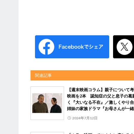
関連記事
【週末映画コラム】親子について考
映画を2本 認知症の父と息子の葛
く『大いなる不在』／激しくやり合
姉妹の家族ドラマ『お母さんが一緒
2024年7月12日