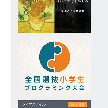
古
と
ライフスタイル
もっと見る