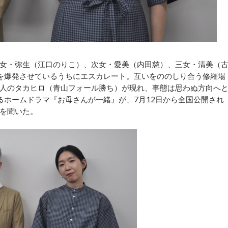
女・弥生（江口のりこ）、次女・愛美（内田慈）、三女・清美（
を爆発させているうちにエスカレート。互いをののしり合う修羅場
人のタカヒロ（青山フォール勝ち）が現れ、事態は思わぬ方向へ
るホームドラマ『お母さんが一緒』が、7月12日から全国公開され
を聞いた。