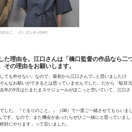
のりこ （C）エンタメOVO
した理由を。江口さんは「橋口監督の作品なら二
、その理由をお願いします。
しても外せない。なので、最初から江口さんで…と思いましたけ
そんなお願いができるとは思っていませんでした。だから「駄目
去年の9月はたまたまスケジュールがぽこっと空いていて、江口さ
でした。『ぐるりのこと。』（08）で一度ご一緒させてもらいま
んです。なので、また機会があったらぜひご一緒にと思っていまし
絶対にやります」って言いました。