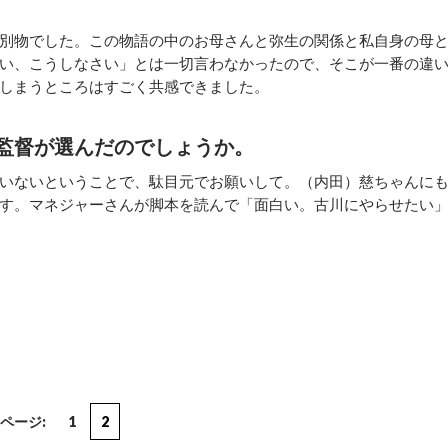
別物でした。この物語の中のお母さんと弥生の関係と私自身の母
い、こうしなさい」とは一切言わなかったので、そこが一番の違
しまうところはすごく共感できました。
監督が選んだのでしょうか。
いないということで、駄目元でお願いして。（内田）慈ちゃんに
す。マネジャーさんが脚本を読んで「面白い。古川にやらせたい
ページ:
1
2