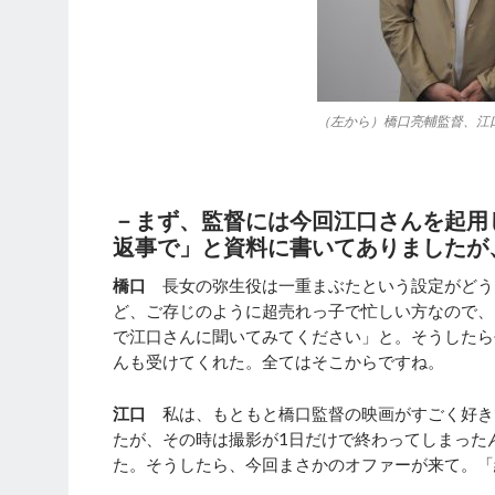
（左から）橋口亮輔監督、江口
－まず、監督には今回江口さんを起用
返事で」と資料に書いてありましたが
橋口
長女の弥生役は一重まぶたという設定がどう
ど、ご存じのように超売れっ子で忙しい方なので、
で江口さんに聞いてみてください」と。そうしたら
んも受けてくれた。全てはそこからですね。
江口
私は、もともと橋口監督の映画がすごく好き
たが、その時は撮影が1日だけで終わってしまった
た。そうしたら、今回まさかのオファーが来て。「