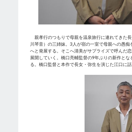
親孝行のつもりで母親を温泉旅行に連れてきた長
川琴音）の三姉妹。3人が宿の一室で母親への愚痴
へと発展する。そこへ清美がサプライズで呼んだ恋
展開していく。橋口亮輔監督の9年ぶりの新作とな
る。橋口監督と本作で長女・弥生を演じた江口に話