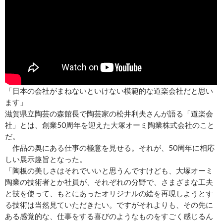
「日本の会社がまねないといけない模範的な道楽会社だと思い
ます」
滋賀県立陶芸の森館長で陶芸家の松井利夫さんが語る「道楽会
社」とは、創業50周年を迎えた大塚オーミ陶業株式会社のこと
だ。
作品の奥にある仕事の極意を見せる。それが、50周年に相応
しい展示趣旨となった。
「陶板の美しさはそれでいいと思うんですけども、大塚オーミ
陶業の技術者とか社員が、それぞれの分野で、さまざまな工夫
と技を使って、もとにあったオリジナルの絵を再現しようとす
る技術は当然見ていただきたい。ですがそれよりも、その先に
ある感覚的な、仕事をする喜びのようなものをすごく感じるん