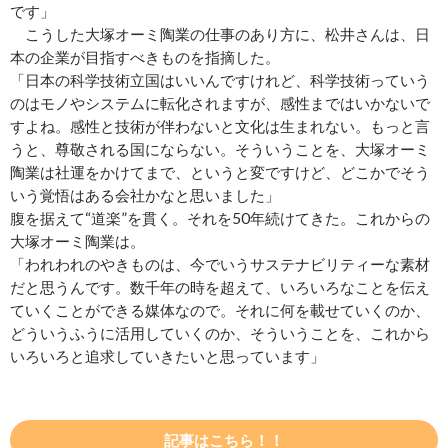
です」
こうした大塚オーミ陶業の仕事のあり方に、松井さんは、日
本の企業が目指すべきものを指摘した。
「日本の科学技術立国はいいんですけれど、科学技術っていう
のはモノやシステムに転化されますが、感性まではいかないで
すよね。感性と技術が伴わないと文化は生まれない。もっと言
うと、尊敬される国にならない。そういうことを、大塚オーミ
陶業は社運をかけてまで、というと変ですけど、どこかでそう
いう覚悟はある会社かなと思いました」
腹を据えて“道楽”を貫く。それを50年続けてきた。これからの
大塚オーミ陶業は。
「われわれのやきものは、今でいうサステナビリティーな素材
だと思うんです。数千年の時を超えて、いろいろなことを伝え
ていくことができる媒体なので。それに何を載せていくのか、
どういうふうに活用していくのか、そういうことを、これから
いろいろと追求していきたいと思っています」
記事はこちら！！