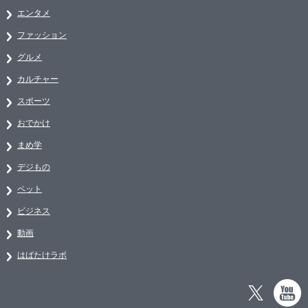
エンタメ
ファッション
グルメ
カルチャー
スポーツ
おでかけ
まめ学
デジもの
ペット
ビジネス
動画
はばたけラボ