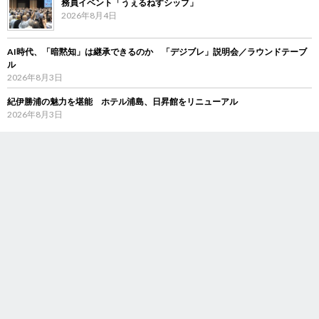
務員イベント「うぇるねすシップ」
2026年8月4日
AI時代、「暗黙知」は継承できるのか 「デジブレ」説明会／ラウンドテーブ
ル
2026年8月3日
紀伊勝浦の魅力を堪能 ホテル浦島、日昇館をリニューアル
2026年8月3日