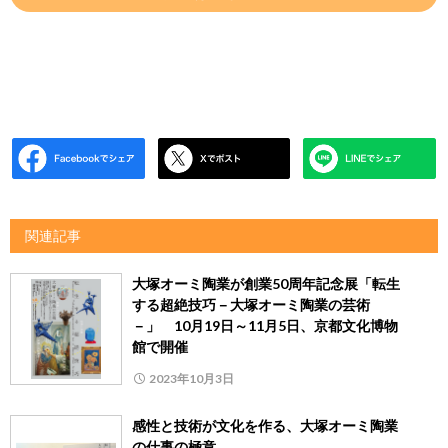
関連記事
大塚オーミ陶業が創業50周年記念展「転生
する超絶技巧－大塚オーミ陶業の芸術
－」 10月19日～11月5日、京都文化博物
館で開催
2023年10月3日
感性と技術が文化を作る、大塚オーミ陶業
の仕事の極意