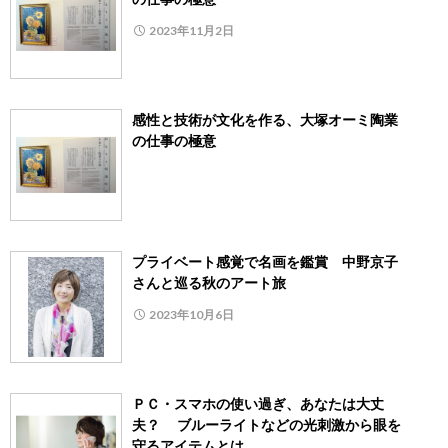
2023年11月2日
感性と技術が文化を作る、大塚オーミ陶業
の仕事の極意
プライベート感覚で名画を鑑賞 中野京子
さんと巡る秋のアート旅
2023年10月6日
ＰＣ・スマホの使い過ぎ、あなたは大丈
夫？ ブルーライトなどの光刺激から眼を
守るアイテムとは