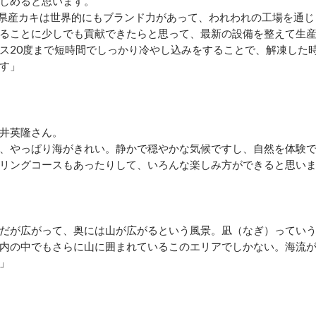
しめると思います。
県産カキは世界的にもブランド力があって、われわれの工場を通じ
ることに少しでも貢献できたらと思って、最新の設備を整えて生
ス20度まで短時間でしっかり冷やし込みをすることで、解凍した
す」
井英隆さん。
、やっぱり海がきれい。静かで穏やかな気候ですし、自然を体験
リングコースもあったりして、いろんな楽しみ方ができると思い
だが広がって、奥には山が広がるという風景。凪（なぎ）ってい
内の中でもさらに山に囲まれているこのエリアでしかない。海流
」