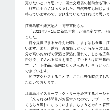
売りたいという思いで、国土交通省の補助金も頂い
非常に手応えはありました。当然来年も同じよう
持っていますので、ぜひ来ていただければと思いま
江田島荘の総支配人・阿部直樹さん
「2021年7月1日に新規開業した温泉宿です。
ました。
何を提供できるか考えた時に、まずはお食事。江
います。また、以前、温泉施設だった時からの江田
分が高いおかげで保湿と保温に優れて、しかも広島
掛け流しで入れる温泉を用意しているのは広島県内
す。アート作品が館内にたくさんあり、そういった
できています。
船でアクセスすることで、ここに来る時点でお客
ただいております」
江田島オイスターファクトリーを経営するオーシャ
「来られる時間帯がお昼すぎなので、デザートと
てもらう流れになっています。ちょうどカキの養殖