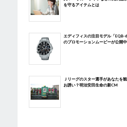
を守るアイテムとは
エディフィスの注目モデル「EQB-6
のプロモーションムービーが公開中
Ｊリーグのスター選手があなたを観
お誘い？明治安田生命の新CM