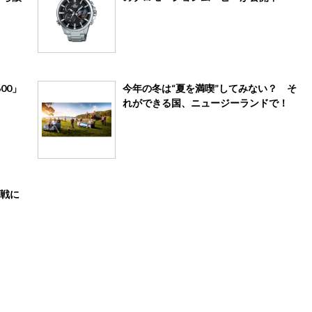
00」
今年の冬は“夏を満喫”してみない？ そ
れができる国、ニュージーランドで！
戦に