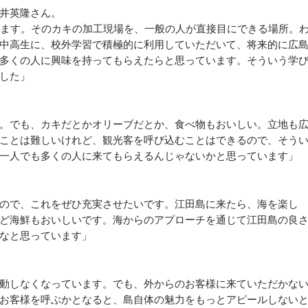
井英隆さん。
ます。そのカキの加工現場を、一般の人が直接目にできる場所。
中高生に、校外学習で積極的に利用していただいて、将来的に広
多くの人に興味を持ってもらえたらと思っています。そういう学
した」
。でも、カキだとかオリーブだとか、食べ物もおいしい。立地も
ことは難しいけれど、観光客を呼び込むことはできるので、そう
一人でも多くの人に来てもらえるんじゃないかと思っています」
ので、これをぜひ充実させたいです。江田島に来たら、海を楽し
ど海鮮もおいしいです。海からのアプローチを通じて江田島の良
なと思っています」
動しなくなっています。でも、外からのお客様に来ていただかな
お客様を呼ぶかとなると、島自体の魅力をもっとアピールしない