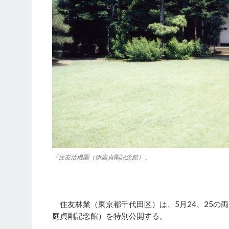
「住友活機園（伊庭貞剛記念館）」
住友林業（東京都千代田区）は、5月24、25の
庭貞剛記念館）を特別公開する。