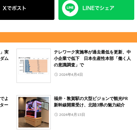
」実
テレワーク実施率が過去最低を更新、中
ダム
小企業で低下 日本生産性本部「働く人
の意識調査」で
2024年4月4日
でよ
福井・敦賀駅の大型ビジョンで観光PR
スター
新幹線開業受け、北陸3県の魅力紹介
2024年4月15日