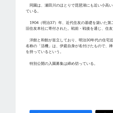
同園は、瀬田川のほとりで琵琶湖にも近い小高い
ている。
1904（明治37）年、近代住友の基礎を築いた
旧住友本社に寄付された。戦前・戦後を通じ、住友
洋館と和館が並立しており、明治30年代の住宅
名称の「活機」は、伊庭自身が名付けたもので、禅
を持っているという。
特別公開の入園募集は締め切っている。