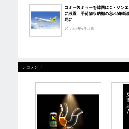
コミー製ミラーを韓国LCC・ジンエ
に設置 手荷物収納棚の忘れ物確認
易に
2024年4月24日
レコメンド