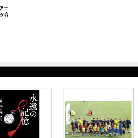
アー
が容