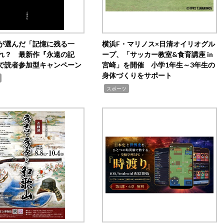
が選んだ「記憶に残る一
横浜F・マリノス×日清オイリオグル
れ？ 最新作『永遠の記
ープ、「サッカー教室&食育講座 in
で読者参加型キャンペーン
宮崎」を開催 小学1年生～3年生の
身体づくりをサポート
,
スポーツ