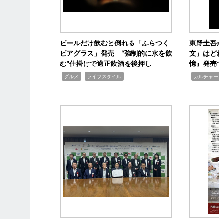
ビールだけ飲むと倒れる「ふらつく
東野圭吾
ビアグラス」発売 “強制的に水を飲
文」はど
む”仕掛けで適正飲酒を後押し
憶』発売
,
,
,
グルメ
ライフスタイル
カルチャー