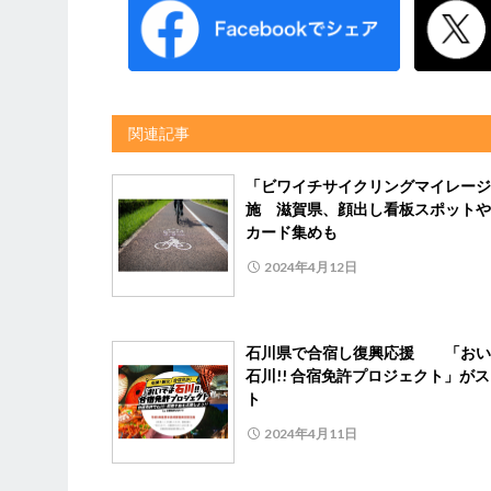
関連記事
「ビワイチサイクリングマイレージ
施 滋賀県、顔出し看板スポットや
カード集めも
2024年4月12日
石川県で合宿し復興応援 「おい
石川!! 合宿免許プロジェクト」が
ト
2024年4月11日