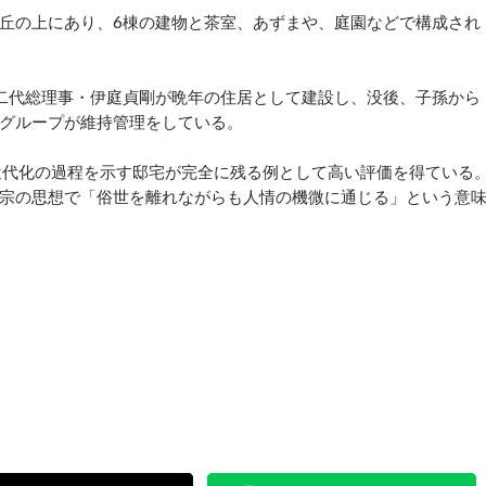
丘の上にあり、6棟の建物と茶室、あずまや、庭園などで構成され
第二代総理事・伊庭貞剛が晩年の住居として建設し、没後、子孫から
グループが維持管理をしている。
近代化の過程を示す邸宅が完全に残る例として高い評価を得ている
宗の思想で「俗世を離れながらも人情の機微に通じる」という意