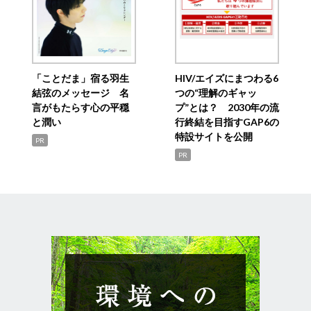
「ことだま」宿る羽生
HIV/エイズにまつわる6
結弦のメッセージ 名
つの“理解のギャッ
言がもたらす心の平穏
プ”とは？ 2030年の流
と潤い
行終結を目指すGAP6の
特設サイトを公開
PR
PR