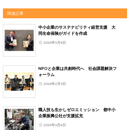
関連記事
中小企業のサステナビリティ経営支援 大
同生命保険がガイドを作成
2024年5月8日
NPOと企業は共創時代へ 社会課題解決フ
ォーラム
2024年2月9日
職人技も生かしゼロエミッション 都中小
企業振興公社が支援拡充
2024年3月4日