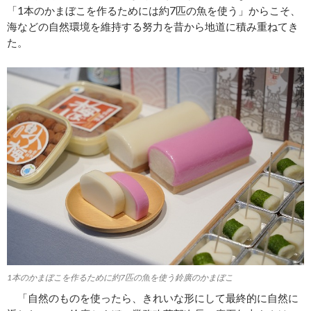
「1本のかまぼこを作るためには約7匹の魚を使う」からこそ、
海などの自然環境を維持する努力を昔から地道に積み重ねてき
た。
1本のかまぼこを作るために約7匹の魚を使う鈴廣のかまぼこ
「自然のものを使ったら、きれいな形にして最終的に自然に