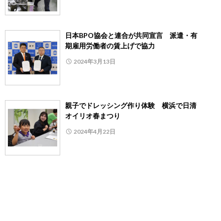
日本BPO協会と連合が共同宣言 派遣・有
期雇用労働者の賃上げで協力
2024年3月13日
親子でドレッシング作り体験 横浜で日清
オイリオ春まつり
2024年4月22日