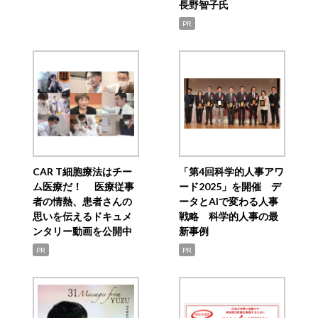
長野智子氏
PR
CAR T細胞療法はチー
「第4回科学的人事アワ
ム医療だ！ 医療従事
ード2025」を開催 デ
者の情熱、患者さんの
ータとAIで変わる人事
思いを伝えるドキュメ
戦略 科学的人事の最
ンタリー動画を公開中
新事例
PR
PR