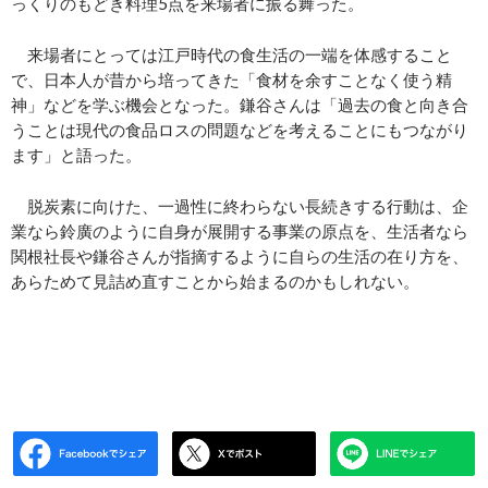
っくりのもどき料理5点を来場者に振る舞った。
来場者にとっては江戸時代の食生活の一端を体感すること
で、日本人が昔から培ってきた「食材を余すことなく使う精
神」などを学ぶ機会となった。鎌谷さんは「過去の食と向き合
うことは現代の食品ロスの問題などを考えることにもつながり
ます」と語った。
脱炭素に向けた、一過性に終わらない長続きする行動は、企
業なら鈴廣のように自身が展開する事業の原点を、生活者なら
関根社長や鎌谷さんが指摘するように自らの生活の在り方を、
あらためて見詰め直すことから始まるのかもしれない。