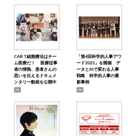
CAR T細胞療法はチー
「第4回科学的人事アワ
ム医療だ！ 医療従事
ード2025」を開催 デ
者の情熱、患者さんの
ータとAIで変わる人事
思いを伝えるドキュメ
戦略 科学的人事の最
ンタリー動画を公開中
新事例
PR
PR