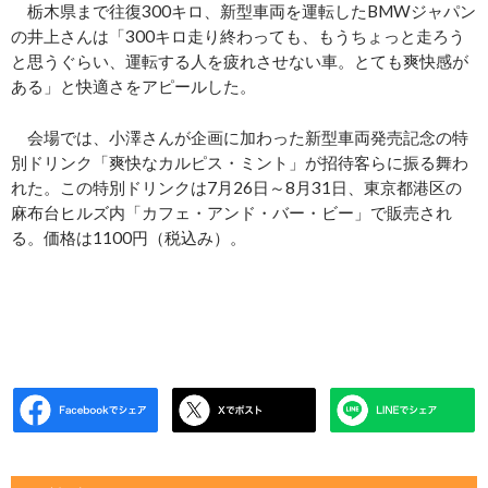
栃木県まで往復300キロ、新型車両を運転したBMWジャパン
の井上さんは「300キロ走り終わっても、もうちょっと走ろう
と思うぐらい、運転する人を疲れさせない車。とても爽快感が
ある」と快適さをアピールした。
会場では、小澤さんが企画に加わった新型車両発売記念の特
別ドリンク「爽快なカルピス・ミント」が招待客らに振る舞わ
れた。この特別ドリンクは7月26日～8月31日、東京都港区の
麻布台ヒルズ内「カフェ・アンド・バー・ビー」で販売され
る。価格は1100円（税込み）。