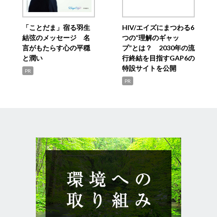
「ことだま」宿る羽生
HIV/エイズにまつわる6
結弦のメッセージ 名
つの“理解のギャッ
言がもたらす心の平穏
プ”とは？ 2030年の流
と潤い
行終結を目指すGAP6の
特設サイトを公開
PR
PR