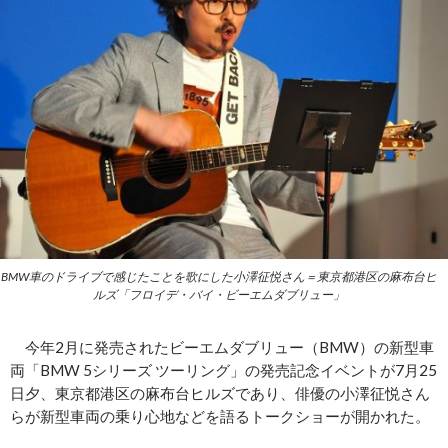
BMW車のドライブで感じたことを歌にした小澤征悦さん＝東京都港区の麻布台ヒ
ルズ「フロイデ・バイ・ビーエムダブリュー」
今年2月に発売されたビーエムダブリュー（BMW）の新型車
両「BMW 5シリーズ ツーリング」の発売記念イベントが7月25
日夕、東京都港区の麻布台ヒルズであり、俳優の小澤征悦さん
らが新型車両の乗り心地などを語るトークショーが開かれた。