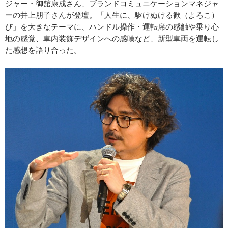
ジャー・御舘康成さん、ブランドコミュニケーションマネジャ
ーの井上朋子さんが登壇。「人生に、駆けぬける歓（よろこ）
び」を大きなテーマに、ハンドル操作・運転席の感触や乗り心
地の感覚、車内装飾デザインへの感嘆など、新型車両を運転し
た感想を語り合った。