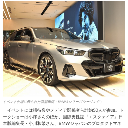
イベント会場に飾られた新型車両「BMW 5シリーズ ツーリング」
イベントには招待客やメディア関係者ら計約50人が参加。ト
ークショーは小澤さんのほか、国際男性誌『エスクァイア』日
本版編集長・小川和繁さん、BMWジャパンのプロダクトマネ