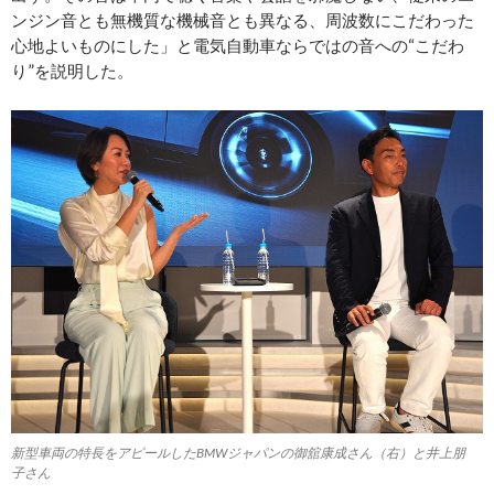
ンジン音とも無機質な機械音とも異なる、周波数にこだわった
心地よいものにした」と電気自動車ならではの音への“こだわ
り”を説明した。
新型車両の特長をアピールしたBMWジャパンの御舘康成さん（右）と井上朋
子さん