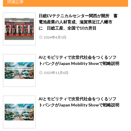
関連記事
日総EVテクニカルセンター関西が開所 蓄
電池産業の人材育成、滋賀県近江八幡市
に 日総工産、全国で10カ所目
2024年4月5日
AIとモビリティで次世代社会をつくるソフ
トバンクがJapan Mobility Showで戦略説明
2023年11月6日
AIとモビリティで次世代社会をつくるソフ
トバンクがJapan Mobility Showで戦略説明