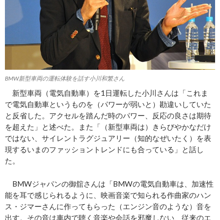
BMW新型車両の運転体験を話す小川和繁さん
新型車両（電気自動車）を1日運転した小川さんは「これま
で電気自動車というものを（パワーが弱いと）勘違いしていた
と反省した。アクセルを踏んだ時のパワー、反応の良さは期待
を超えた」と述べた。また「（新型車両は）きらびやかなだけ
ではない、サイレントラグジュアリー（知的なぜいたく）を表
現するいまのファッショントレンドにも合っている」と話し
た。
BMWジャパンの御舘さんは「BMWの電気自動車は、加速性
能を耳で感じられるように、映画音楽で知られる作曲家のハン
ス・ジマーさんに作ってもらった（エンジン音のような）音を
出す。その音は車内で聴く音楽や会話を邪魔しない、従来のエ