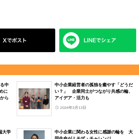
る中
中小企業経営者の孤独を癒やす「どうだ
めに
い？」 企業同士がつながり共感の輪、
から
アイデア・活力も
2024年3月13日
端大学
中小企業に関わる女性に感謝の輪を 大
同生命がミモザ・チャレンジ