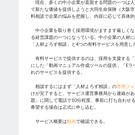
現在、多くの中小企業が直面する問題の一つは人
て新たな価値を提供しようと大同生命保険（大阪市
料相談で企業の悩みを把握し、内容に応じて具体的
中小企業を取り巻く採用環境がますます厳しくな
る経営課題の一つになっている。中小企業の人材に
「人材よろず相談」と4つの有料サービスを用意し
有料サービスで提供するのは、採用を支援する「
にした「動画マニュアル作成ツールの提供」「Eラ
れのサービスを提供する。
相談するにはまず「人材よろず相談」の
専用フォ
けが完了すると、サービス運営事務局から連絡があ
題」に関して電話で10分程度、事前に打ち合わせ
希望する場合は正式に申し込む。
サービス概要は
動画
で確認できる。