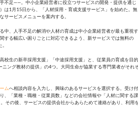
手不足——。中小企業経営者に役立つサービスの開発・提供を通じ
）は1月15日から、「人材採用・育成支援サービス」を始めた。無
なサービスメニューを案内する。
る中、人手不足の解消や人材の育成は中小企業経営者が最も重視
関する幅広い困りごとに対応できるよう、新サービスでは無料の
た。
高校生の新卒採用支援」「中途採用支援」と、従業員の育成を目
ーニング教材の提供」の4つ。大同生命が協業する専門業者がそれ
ーム
へ相談内容を入力し、興味のあるサービスを選択する。受け
り、「業種・職種・従業員数」などの会社情報や「人材に関する
る。その後、サービスの提供会社からあらためて連絡があり、利用