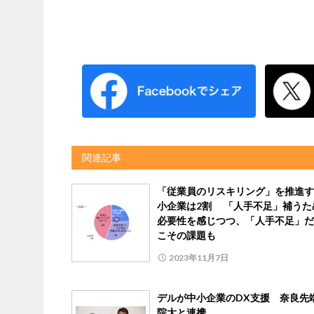
関連記事
「従業員のリスキリング」を推進す
小企業は2割 「人手不足」補うた
必要性を感じつつ、「人手不足」だ
こその課題も
2023年11月7日
デルが中小企業のDX支援 奈良先
院大と連携