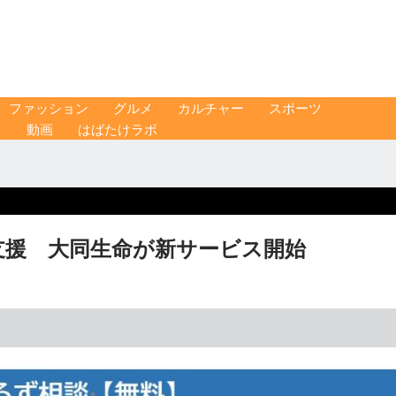
ファッション
グルメ
カルチャー
スポーツ
ス
動画
はばたけラボ
支援 大同生命が新サービス開始