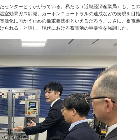
たセンターとうかがっている。私たち（近畿経済産業局）も、こ
温室効果ガス削減、カーボンニュートラルの達成などの実現を目
電源化に向かうための最重要技術といえるだろう。まさに、蓄電
けられる」と話し、現代における蓄電池の重要性を強調した。