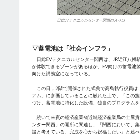
日総EVテクニカルセンター関西の入り口
▽
蓄電池は「社会インフラ」
日総EVテクニカルセンター関西は、JR近江八幡
が体験できるゾーンがあるほか、EV向けの蓄電池
向けた講義室になっている。
この日，2階で開催された式典で高島執行役員は
アム」に参画していることに触れた上で、「この施
づけ、蓄電池に特化した設備、独自のプログラムを
続いて来賓の経済産業省近畿経済産業局の土屋貴
ンター関西」の開所に関連し、「関西において、集
設と考えている。完成を心から祝福したい」と述べ