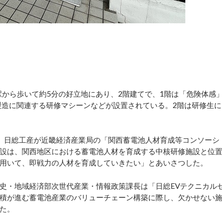
駅から歩いて約5分の好立地にあり、2階建てで、1階は「危険体感
製造に関連する研修マシーンなどが設置されている。2階は研修生に
、日総工産が近畿経済産業局の「関西蓄電池人材育成等コンソーシ
設は、関西地区における蓄電池人材を育成する中核研修施設と位
用いて、即戦力の人材を育成していきたい」とあいさつした。
史・地域経済部次世代産業・情報政策課長は「日総EVテクニカル
積が進む蓄電池産業のバリューチェーン構築に際し、欠かせない
た。