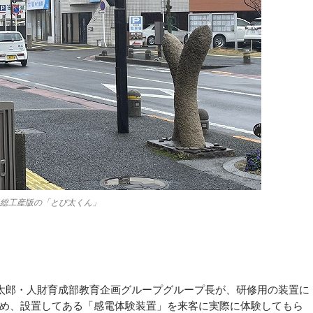
日総工産版の「とび太くん」
太郎・人財育成部教育企画グループグループ長が、研修用の装置に
め、設置してある「感電体験装置」を来客に実際に体験してもら