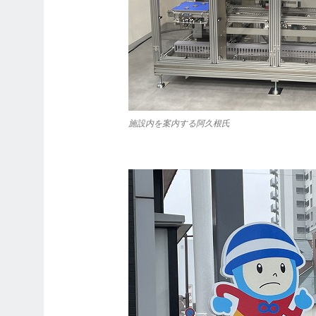
施設内を案内する阿久根氏