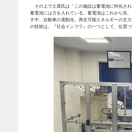
その上で土屋氏は「この施設は蓄電池に特化され
蓄電池には力を入れている。蓄電池はこれから先、
す中、自動車の電動化、再生可能エネルギーの主力
の技術は、『社会インフラ』の一つとして、位置づ