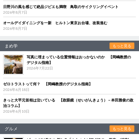
日野川の風を感じて絶品ジビエも満喫 鳥取のサイクリングイベント
2026年8月7日
オールデイダイニングを一新 ヒルトン東京お台場、改装進む
2026年8月7日
まめ学
もっと見る
写真に埋まっている位置情報はおっかないのか 【岡嶋教授の
デジタル指南】
2026年7月22日
ゼロトラストって何？ 【岡嶋教授のデジタル指南】
2026年6月18日
きっと大平元首相は泣いている 【政眼鏡（せいがんきょう）－本田雅俊の政
治コラム】
2026年6月10日
グルメ
もっと見る