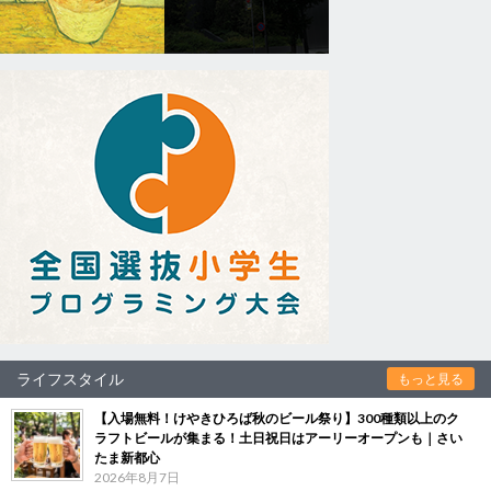
ライフスタイル
もっと見る
【入場無料！けやきひろば秋のビール祭り】300種類以上のク
ラフトビールが集まる！土日祝日はアーリーオープンも｜さい
たま新都心
2026年8月7日