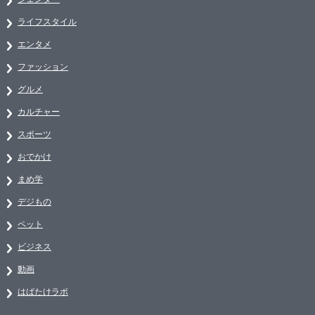
ライフスタイル
エンタメ
ファッション
グルメ
カルチャー
スポーツ
おでかけ
まめ学
デジもの
ペット
ビジネス
動画
はばたけラボ