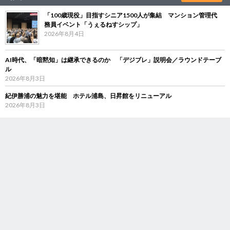
「100歳現役」目指すシニア1500人が集結 マンション管理代
務員イベント「うぇるねすシップ」
2026年8月4日
AI時代、「暗黙知」は継承できるのか 「デジブレ」説明会／ラウンドテーブ
ル
2026年8月3日
紀伊勝浦の魅力を堪能 ホテル浦島、日昇館をリニューアル
2026年8月3日