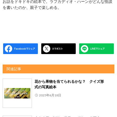
お話をドキドキの絵本で。ラフカディオ・ハーンがどんな怪談
を書いたのか、親子で楽しめる。
関連記事
花から果物を当てられるかな？ クイズ形
式の写真絵本
2025年6月18日