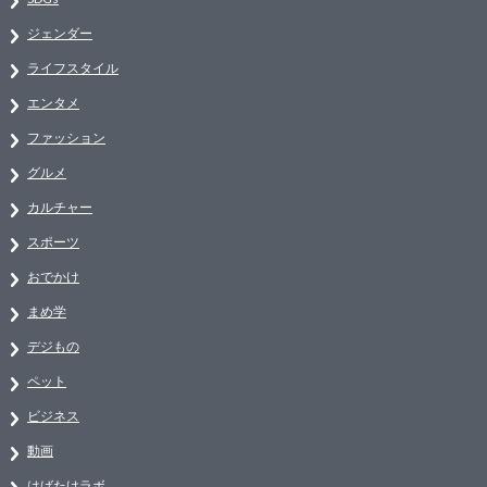
ジェンダー
ライフスタイル
エンタメ
ファッション
グルメ
カルチャー
スポーツ
おでかけ
まめ学
デジもの
ペット
ビジネス
動画
はばたけラボ