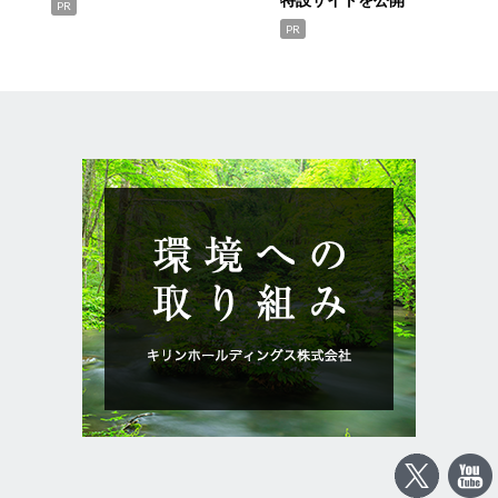
PR
PR