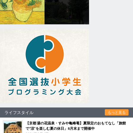
ライフスタイル
もっと見る
【京都 湯の花温泉・すみや亀峰菴】夏限定のおもてなし「旅館
で“涼”を楽しむ夏の休日」8月末まで開催中