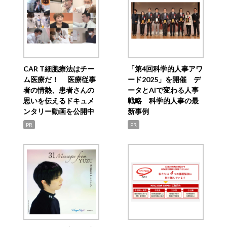
CAR T細胞療法はチー
「第4回科学的人事アワ
ム医療だ！ 医療従事
ード2025」を開催 デ
者の情熱、患者さんの
ータとAIで変わる人事
思いを伝えるドキュメ
戦略 科学的人事の最
ンタリー動画を公開中
新事例
PR
PR