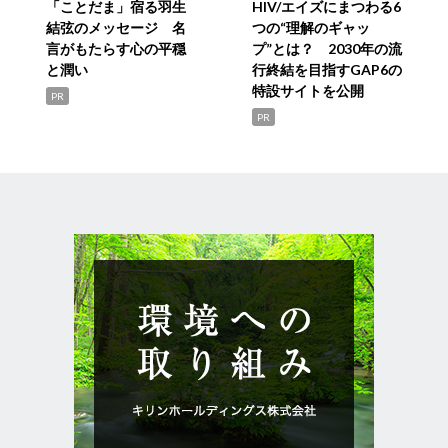
「ことだま」宿る羽生
HIV/エイズにまつわる6
結弦のメッセージ 名
つの“理解のギャッ
言がもたらす心の平穏
プ”とは？ 2030年の流
と潤い
行終結を目指すGAP6の
特設サイトを公開
PR
PR