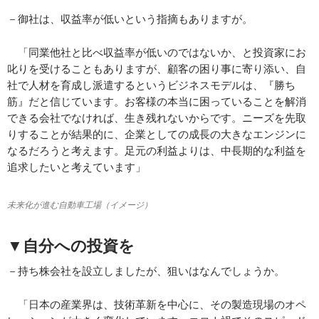
－御社は、収益率が低いという指摘もありますが。
「同業他社と比べ収益率が低いのではないか、と投資家にお
叱りを受けることもありますが、顧客の困り事に寄り添い、自
社で人材を育成し派遣するというビジネスモデルは、『勝ち
筋』だと信じています。お客様の本当に困っていることを解消
できる会社でなければ、生き残れないからです。ニーズを先取
りすることが結果的に、企業としての成長の大きなエンジンに
なるだろうと考えます。足元の利益よりは、中長期的な利益を
追求したいと考えています」
未来化が進む自動車工場（イメージ）
▼自分への投資を
－持ち株会社を設立しましたが、狙いはなんでしょうか。
「日本の産業界は、技術革新を中心に、その製造現場のオペ