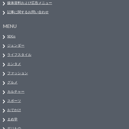
媒体資料および広告メニュー
記事に関するお問い合わせ
MENU
SDGs
ジェンダー
ライフスタイル
エンタメ
ファッション
グルメ
カルチャー
スポーツ
おでかけ
まめ学
デジもの