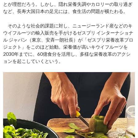
とが理想だろう。しかし、隠れ栄養失調やカロリーの取り過ぎ
など、長寿大国日本の足元には、食生活の問題が横たわる。
そのような社会的課題に対し、ニュージーランド産などのキ
ウイフルーツの輸入販売を手がけるゼスプリ インターナショナ
ル ジャパン（東京、安斉一朗社長）が「ゼスプリ栄養改革プロ
ジェクト」をこのほど始動。栄養価が高いキウイフルーツを
2030年までに、60億食分を活用し、多様な栄養改革のアクシ
ョンを起こしていくという。