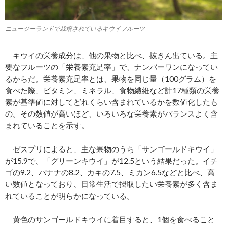
ニュージーランドで栽培されているキウイフルーツ
キウイの栄養成分は、他の果物と比べ、抜きん出ている。主
要なフルーツの「栄養素充足率」で、ナンバーワンになってい
るからだ。栄養素充足率とは、果物を同じ量（100グラム）を
食べた際、ビタミン、ミネラル、食物繊維など計17種類の栄養
素が基準値に対してどれくらい含まれているかを数値化したも
の。その数値が高いほど、いろいろな栄養素がバランスよく含
まれていることを示す。
ゼスプリによると、主な果物のうち「サンゴールドキウイ」
が15.9で、「グリーンキウイ」が12.5という結果だった。イチ
ゴの9.2、バナナの8.2、カキの7.5、ミカン6.5などと比べ、高
い数値となっており、日常生活で摂取したい栄養素が多く含ま
れていることが明らかになっている。
黄色のサンゴールドキウイに着目すると、1個を食べること