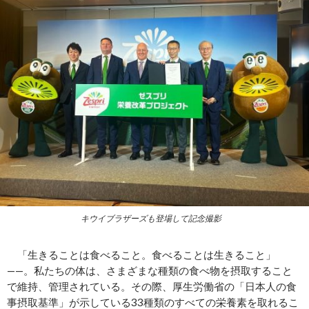
キウイブラザーズも登場して記念撮影
「生きることは食べること。食べることは生きること」
——。私たちの体は、さまざまな種類の食べ物を摂取すること
で維持、管理されている。その際、厚生労働省の「日本人の食
事摂取基準」が示している33種類のすべての栄養素を取れるこ