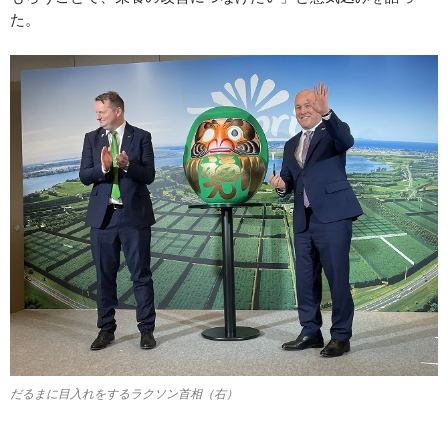
た。
だるまに目入れをするラクソン首相（右）