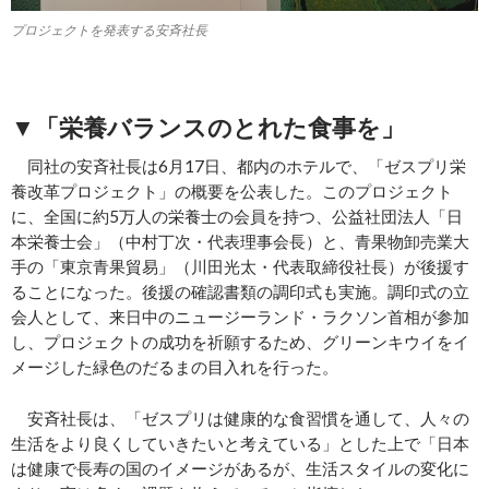
プロジェクトを発表する安斉社長
▼「栄養バランスのとれた食事を」
同社の安斉社長は6月17日、都内のホテルで、「ゼスプリ栄
養改革プロジェクト」の概要を公表した。このプロジェクト
に、全国に約5万人の栄養士の会員を持つ、公益社団法人「日
本栄養士会」（中村丁次・代表理事会長）と、青果物卸売業大
手の「東京青果貿易」（川田光太・代表取締役社長）が後援す
ることになった。後援の確認書類の調印式も実施。調印式の立
会人として、来日中のニュージーランド・ラクソン首相が参加
し、プロジェクトの成功を祈願するため、グリーンキウイをイ
メージした緑色のだるまの目入れを行った。
安斉社長は、「ゼスプリは健康的な食習慣を通して、人々の
生活をより良くしていきたいと考えている」とした上で「日本
は健康で長寿の国のイメージがあるが、生活スタイルの変化に