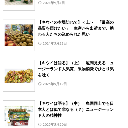
2024年9月4日
【キウイの本場訪ねて】＜上＞ 「最高の
品質を届けたい」 生産から出荷まで、携
わる人たちの込められた思い
2024年5月23日
【キウイは語る】（上） 垣間見えるニュ
ージーランド人気質、果物消費でひとり気
を吐く
2025年5月19日
【キウイは語る】（中） 島国同士でも日
本人とは似て非なる（？）ニュージーラン
ド人の精神性
2025年5月20日