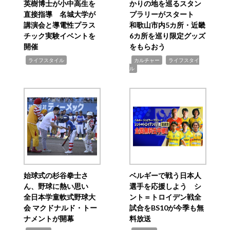
英樹博士が小中高生を
かりの地を巡るスタン
直接指導 名城大学が
プラリーがスタート
講演会と導電性プラス
和歌山市内5カ所・近畿
チック実験イベントを
6カ所を巡り限定グッズ
開催
をもらおう
,
,
,
ライフスタイル
カルチャー
ライフスタイ
ル
始球式の杉谷拳士さ
ベルギーで戦う日本人
ん、野球に熱い思い
選手を応援しよう シ
全日本学童軟式野球大
ント＝トロイデン戦全
会 マクドナルド・トー
試合をBS10が今季も無
ナメントが開幕
料放送