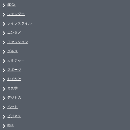
SDGs
ジェンダー
ライフスタイル
エンタメ
ファッション
グルメ
カルチャー
スポーツ
おでかけ
まめ学
デジもの
ペット
ビジネス
動画