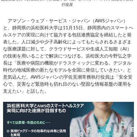
行役員
アマゾン・ウェブ・サービス・ジャパン（AWSジャパン）
と、静岡県の浜松医科大学は11月15日、静岡県内のスマートヘ
ルスケアの実現に向けて協力する包括連携協定を締結したと発
表した。人口減少や少子高齢化によってもたらされるさまざま
な医療課題に対して、クラウドサービスや生成人工知能（AI）
の技術を用いることで解決につなげる。浜松医大の今野弘之学
長は「医療や病院の機能がドラスティックに変わる。デジタル
時代の地域医療の新たなモデルを全国に発信していきたい」と
意気込んだ。AWSジャパンの宇佐見潮常務執行役員は「安全安
心で、災害など緊急時も切れ目のない堅固な情報基盤の運用を
支えたい」と話した。