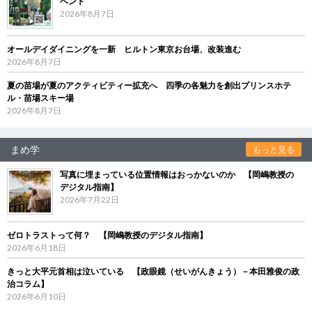
ベント
2026年8月7日
オールデイダイニングを一新 ヒルトン東京お台場、改装進む
2026年8月7日
夏の苗場が夏のアクティビティー拡充へ 四季の各魅力を創出プリンスホテ
ル・苗場スキー場
2026年8月7日
まめ学
もっと見る
写真に埋まっている位置情報はおっかないのか 【岡嶋教授の
デジタル指南】
2026年7月22日
ゼロトラストって何？ 【岡嶋教授のデジタル指南】
2026年6月18日
きっと大平元首相は泣いている 【政眼鏡（せいがんきょう）－本田雅俊の政
治コラム】
2026年6月10日