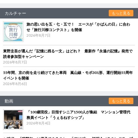
カルチャー
もっと見る
旅の思い出を五・七・五で！ エースが「かばんの日」に合わ
せ「旅行川柳コンテスト」を開催
2026年8月7日
東野圭吾が選んだ「記憶に残る一文」はどれ？ 最新作『永遠の記憶』発売で
読者参加型キャンペーン
2026年8月7日
55年間、京の街を走り続けてきた車両 嵐山線・モボ301形、運行開始55周年
イベントを開催
2026年8月6日
動画
もっと見る
「100歳現役」目指すシニア1500人が集結 マンション管理代
務員イベント「うぇるねすシップ」
2026年8月4日