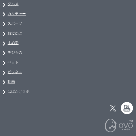
グルメ
カルチャー
スポーツ
おでかけ
まめ学
デジもの
ペット
ビジネス
動画
はばたけラボ