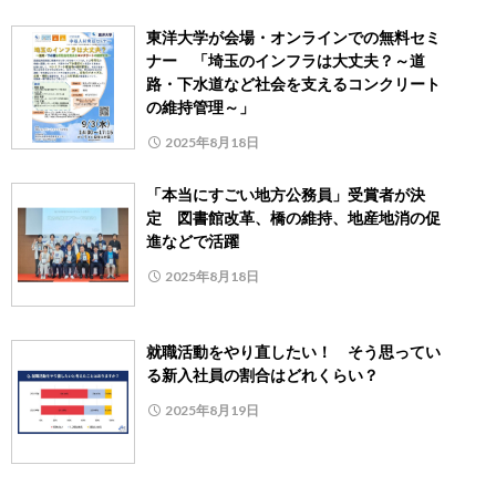
東洋大学が会場・オンラインでの無料セミ
ナー 「埼玉のインフラは大丈夫？～道
路・下水道など社会を支えるコンクリート
の維持管理～」
2025年8月18日
「本当にすごい地方公務員」受賞者が決
定 図書館改革、橋の維持、地産地消の促
進などで活躍
2025年8月18日
就職活動をやり直したい！ そう思ってい
る新入社員の割合はどれくらい？
2025年8月19日