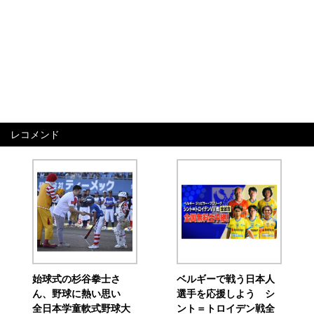
レコメンド
始球式の杉谷拳士さ
ベルギーで戦う日本人
ん、野球に熱い思い
選手を応援しよう シ
全日本学童軟式野球大
ント＝トロイデン戦全