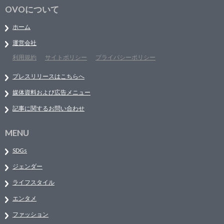
OVOについて
ホーム
運営会社
利用規約
サイトポリシー
プライバシーポリシー
プレスリリースはこちらへ
媒体資料および広告メニュー
記事に関するお問い合わせ
MENU
SDGs
ジェンダー
ライフスタイル
エンタメ
ファッション