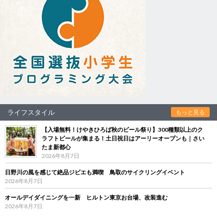
ライフスタイル
もっと見る
【入場無料！けやきひろば秋のビール祭り】300種類以上のク
ラフトビールが集まる！土日祝日はアーリーオープンも｜さい
たま新都心
2026年8月7日
日野川の風を感じて絶品ジビエも満喫 鳥取のサイクリングイベント
2026年8月7日
オールデイダイニングを一新 ヒルトン東京お台場、改装進む
2026年8月7日