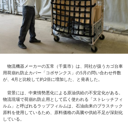
物流機器メーカーの五常（千葉市）は、同社が扱うカゴ台車
用荷崩れ防止カバー「コボサンクス」の5月の問い合わせ件数
が、4月と比較して約2倍に増加した、と発表した。
背景には、中東情勢悪化による原油供給の不安定化がある。
物流現場で荷崩れ防止用として広く使われる「ストレッチフィ
ルム」と呼ばれるラップフィルムは、石油由来のプラスチック
原料を使用しているため、原料価格の高騰や供給不足が深刻化
している。