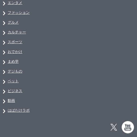
エンタメ
ファッション
グルメ
カルチャー
スポーツ
おでかけ
まめ学
デジもの
ペット
ビジネス
動画
はばたけラボ