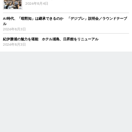
2026年8月4日
AI時代、「暗黙知」は継承できるのか 「デジブレ」説明会／ラウンドテーブ
ル
2026年8月3日
紀伊勝浦の魅力を堪能 ホテル浦島、日昇館をリニューアル
2026年8月3日