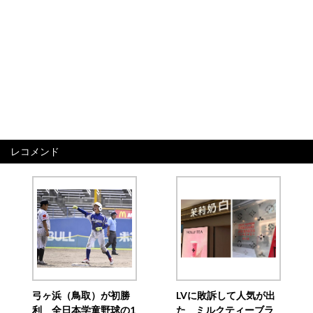
レコメンド
弓ヶ浜（鳥取）が初勝
LVに敗訴して人気が出
利 全日本学童野球の1
た ミルクティーブラ