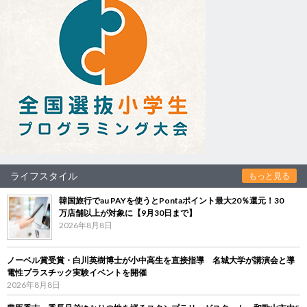
ライフスタイル
もっと見る
韓国旅行でau PAYを使うとPontaポイント最大20％還元！30
万店舗以上が対象に【9月30日まで】
2026年8月8日
ノーベル賞受賞・白川英樹博士が小中高生を直接指導 名城大学が講演会と導
電性プラスチック実験イベントを開催
2026年8月8日