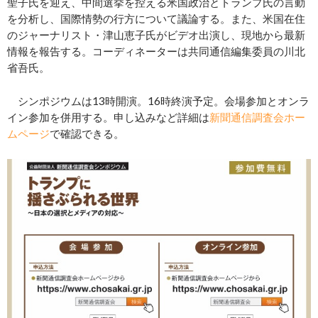
聖子氏を迎え、中間選挙を控える米国政治とトランプ氏の言動
を分析し、国際情勢の行方について議論する。また、米国在住
のジャーナリスト・津山恵子氏がビデオ出演し、現地から最新
情報を報告する。コーディネーターは共同通信編集委員の川北
省吾氏。
シンポジウムは13時開演。16時終演予定。会場参加とオンラ
イン参加を併用する。申し込みなど詳細は
新聞通信調査会ホー
ムページ
で確認できる。