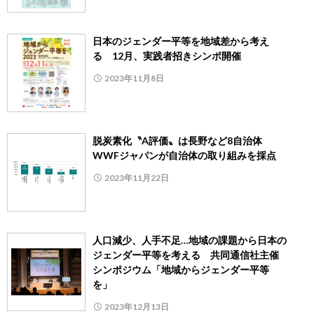
日本のジェンダー平等を地域差から考え
る 12月、実践者招きシンポ開催
2023年11月8日
脱炭素化〝A評価〟は長野など8自治体
WWFジャパンが自治体の取り組みを採点
2023年11月22日
人口減少、人手不足…地域の課題から日本の
ジェンダー平等を考える 共同通信社主催
シンポジウム「地域からジェンダー平等
を」
2023年12月13日