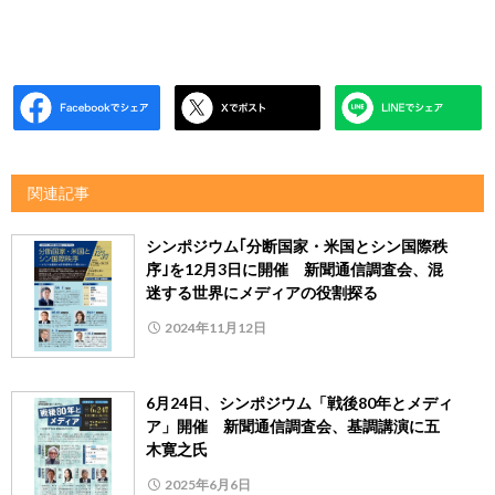
関連記事
シンポジウム｢分断国家・米国とシン国際秩
序｣を12月3日に開催 新聞通信調査会、混
迷する世界にメディアの役割探る
2024年11月12日
6月24日、シンポジウム「戦後80年とメディ
ア」開催 新聞通信調査会、基調講演に五
木寛之氏
2025年6月6日