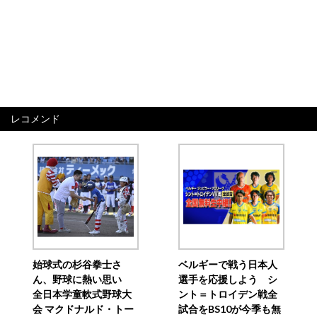
レコメンド
始球式の杉谷拳士さ
ベルギーで戦う日本人
ん、野球に熱い思い
選手を応援しよう シ
全日本学童軟式野球大
ント＝トロイデン戦全
会 マクドナルド・トー
試合をBS10が今季も無