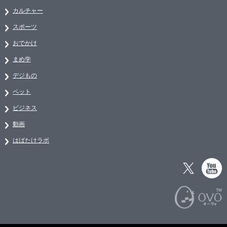
カルチャー
スポーツ
おでかけ
まめ学
デジもの
ペット
ビジネス
動画
はばたけラボ