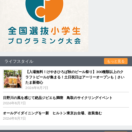
ライフスタイル
もっと見る
【入場無料！けやきひろば秋のビール祭り】300種類以上のク
ラフトビールが集まる！土日祝日はアーリーオープンも｜さい
たま新都心
2026年8月7日
日野川の風を感じて絶品ジビエも満喫 鳥取のサイクリングイベント
2026年8月7日
オールデイダイニングを一新 ヒルトン東京お台場、改装進む
2026年8月7日