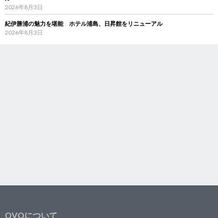
2026年8月3日
紀伊勝浦の魅力を堪能 ホテル浦島、日昇館をリニューアル
2026年8月3日
OVOについて