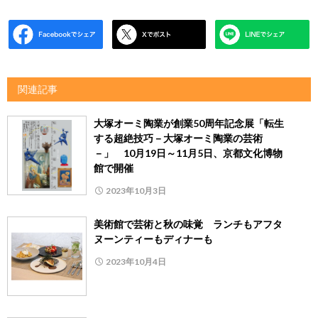
関連記事
大塚オーミ陶業が創業50周年記念展「転生
する超絶技巧－大塚オーミ陶業の芸術
－」 10月19日～11月5日、京都文化博物
館で開催
2023年10月3日
美術館で芸術と秋の味覚 ランチもアフタ
ヌーンティーもディナーも
2023年10月4日