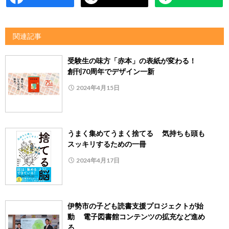
関連記事
受験生の味方「赤本」の表紙が変わる！
創刊70周年でデザイン一新
2024年4月15日
うまく集めてうまく捨てる 気持ちも頭も
スッキリするための一冊
2024年4月17日
伊勢市の子ども読書支援プロジェクトが始
動 電子図書館コンテンツの拡充など進め
る