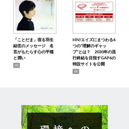
「ことだま」宿る羽生
HIV/エイズにまつわる6
結弦のメッセージ 名
つの“理解のギャッ
言がもたらす心の平穏
プ”とは？ 2030年の流
と潤い
行終結を目指すGAP6の
特設サイトを公開
PR
PR