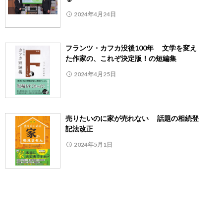
2024年4月24日
フランツ・カフカ没後100年 文学を変え
た作家の、これぞ決定版！の短編集
2024年4月25日
売りたいのに家が売れない 話題の相続登
記法改正
2024年5月1日