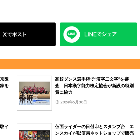
京阪
高校ダンス選手権で“漢字二文字”を審
家を
査 日本漢字能力検定協会が新設の特別
賞に協力
2024年5月30日
験イ
仮面ライダーの日付印とスタンプ台 エ
ンスカイが郵便局ネットショップで販売