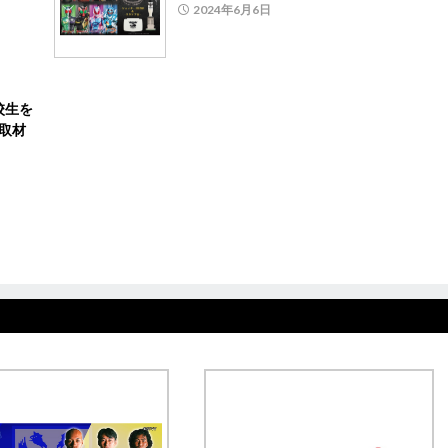
2024年6月6日
校生を
取材