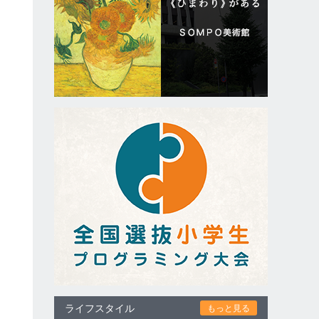
氏
イ
和
ライフスタイル
もっと見る