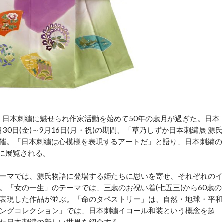
、日本刺繍に魅せられ作家活動を始めて50年の歳月が過ぎた。日本
月30日(金)～9月16日(月・祝)の期間、「草乃しずか日本刺繍展 源
)主催。「日本刺繍は心模様を表現するアートだ」と語り、日本刺繍の
堂に展覧される。
ーマでは、源氏物語に登場する姫たちに思いを寄せ、それぞれの
。「女の一生」のテーマでは、三歳のお祝い着(七五三)から60歳の
表現した作品が並ぶ。「命のタペストリー」は、自然・地球・平
ングコレクション」では、日本刺繍イコール和装という概念を超
た日本刺繍の新しい世界を紹介する。