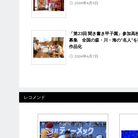
2024年6月5日
「第23回 聞き書き甲子園」参加高
募集 全国の森・川・海の“名人”を
作品化
2024年6月7日
レコメンド