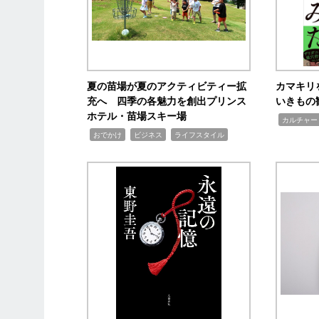
夏の苗場が夏のアクティビティー拡
カマキリ
充へ 四季の各魅力を創出プリンス
いきもの
ホテル・苗場スキー場
,
カルチャー
,
,
,
おでかけ
ビジネス
ライフスタイル