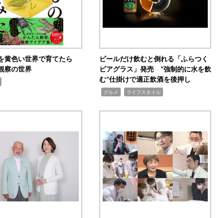
を黄色い世界で育てたら
ビールだけ飲むと倒れる「ふらつく
観察の世界
ビアグラス」発売 “強制的に水を飲
む”仕掛けで適正飲酒を後押し
,
,
グルメ
ライフスタイル