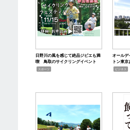
日野川の風を感じて絶品ジビエも満
オールデ
喫 鳥取のサイクリングイベント
トン東京
,
,
スポーツ
ビジネス