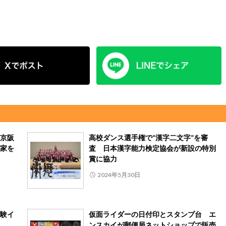
京阪
高校ダンス選手権で“漢字二文字”を審
家を
査 日本漢字能力検定協会が新設の特別
賞に協力
2024年5月30日
験イ
仮面ライダーの日付印とスタンプ台 エ
ンスカイが郵便局ネットショップで販売