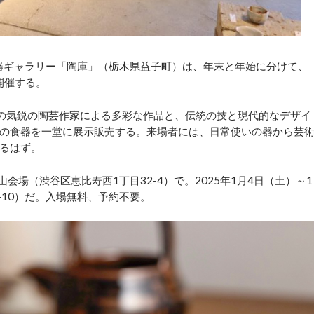
器ギャラリー「陶庫」（栃木県益子町）は、年末と年始に分けて、
開催する。
3人の気鋭の陶芸作家による多彩な作品と、伝統の技と現代的なデザイ
の食器を一堂に展示販売する。来場者には、日常使いの器から芸
るはず。
会場（渋谷区恵比寿西1丁目32-4）で。2025年1月4日（土）～1
-10）だ。入場無料、予約不要。