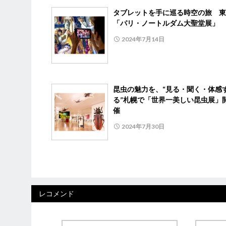
タブレットを手に巡る時空の旅 東
「パリ・ノートルダム大聖堂展」
2024年7月14日
昆虫の魅力を、“見る・聞く・体感
る”札幌で「世界一美しい昆虫展」
催
2024年7月30日
レコメンド