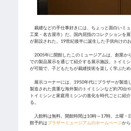
裁縫などの手仕事好きには、ちょっと面白いミュ
工業・名古屋市）だ。国内屈指のコレクションを展
が新設された。19世紀後半に誕生した子供向けの
2005年に開館したこのミュージアムは、創業か
での製品展示を通じて紹介する展示施設。トイミシ
が可能で、子どもたちが裁縫技術を楽しく学ぶため
展示コーナーには、1950年代にブラザーが製造して
製造された貴重な海外製のトイミシンなど約70台
トイミシンと家庭用ミシンの進化を時代ごとに紹介
る。
入館料は無料。開館時間は10時～17時。土曜・
館予約は
ブラザーミュージアムのホームページ
から