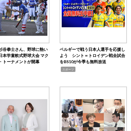
杉谷拳士さん、野球に熱い
ベルギーで戦う日本人選手を応援し
日本学童軟式野球大会 マク
よう シント＝トロイデン戦全試合
・トーナメントが開幕
をBS10が今季も無料放送
,
スポーツ