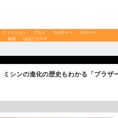
ファッション
グルメ
カルチャー
スポーツ
ス
動画
はばたけラボ
 ミシンの進化の歴史もわかる「ブラザ