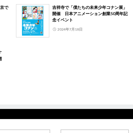
京で
吉祥寺で「僕たちの未来少年コナン展」
開催 日本アニメーション創業50周年記
念イベント
2024年7月18日
す
開