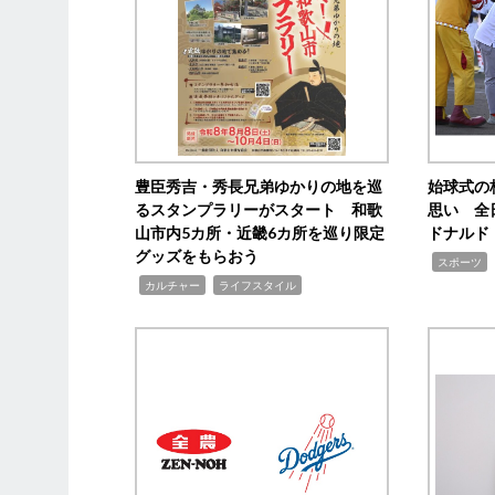
豊臣秀吉・秀長兄弟ゆかりの地を巡
始球式の
るスタンプラリーがスタート 和歌
思い 全
山市内5カ所・近畿6カ所を巡り限定
ドナルド
グッズをもらおう
,
スポーツ
,
,
カルチャー
ライフスタイル