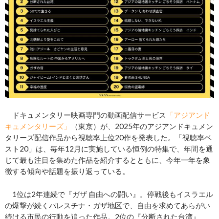
ドキュメンタリー映画専門の動画配信サービス
「アジアンド
キュメンタリーズ」
（東京）が、2025年のアジアンドキュメン
タリーズ配信作品から視聴率上位20作を発表した。「視聴率ベ
スト20」は、毎年12月に実施している恒例の特集で、年間を通
じて最も注目を集めた作品を紹介するとともに、今年一年を象
徴する傾向や話題を振り返っている。
1位は2年連続で『ガザ 自由への闘い』。停戦後もイスラエル
の爆撃が続くパレスチナ・ガザ地区で、自由を求めてあらがい
続ける市民の行動を追った作品。2位の『分断された台湾』