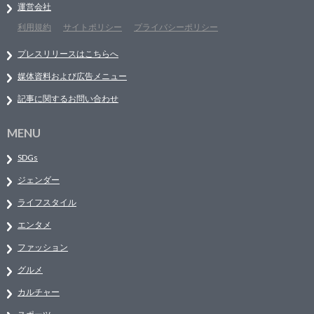
運営会社
利用規約
サイトポリシー
プライバシーポリシー
プレスリリースはこちらへ
媒体資料および広告メニュー
記事に関するお問い合わせ
MENU
SDGs
ジェンダー
ライフスタイル
エンタメ
ファッション
グルメ
カルチャー