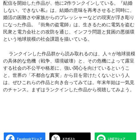
配信を開始した作品が、他に2作ランクインしている。『結婚
しない、できない私』は、結婚の意味を再考させると同時に、
婚活の困難さや家族からのプレッシャーなどの現実が浮き彫り
になった作品。『街角の盗電師』は、生きるために電気を盗む
民衆と電力会社との攻防を通じ、インフラ問題と貧困の悪循環
という地球規模の社会課題を描いている。
ランクインした作品群から読み取れるのは、人々が地球規模
の具体的な危機（戦争、環境破壊）と、その危機によって露呈
する社会の不公平や格差に、強い関心を向けているというこ
と。世界の「不都合な真実」から目を背けたくないという人
は、ぜひこれらの作品と向き合ってみては。年末年始は一気見
のチャンス。まずはランクインした作品から視聴してみよう。