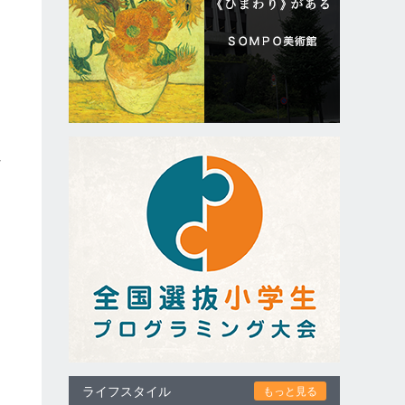
な
も
れ
ライフスタイル
もっと見る