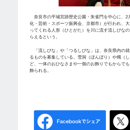
奈良市の平城宮跡歴史公園・朱雀門を中心に、2月
化・芸術・スポーツ振興会、京都市）が行われ、大
ってくれる人形（ひとがた）を川に流す流しびなの
らえるという。
「流しびな」や「つるしびな」は、奈良県内の就
るものを募集している。雪洞（ぼんぼり）や燭（し
ど、一体のおひなさまや一個のお飾りでもからでも
飾られる。