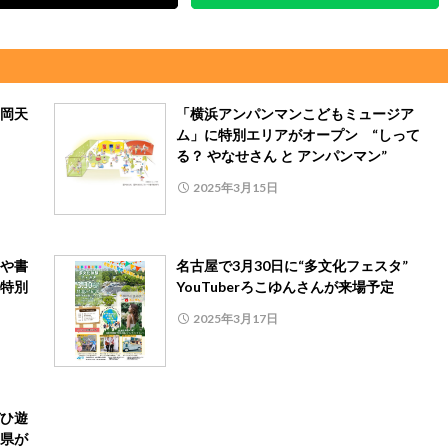
岡天
「横浜アンパンマンこどもミュージア
ム」に特別エリアがオープン “しって
る？ やなせさん と アンパンマン”
2025年3月15日
や書
名古屋で3月30日に“多文化フェスタ”
特別
YouTuberろこゆんさんが来場予定
2025年3月17日
ひ遊
県が