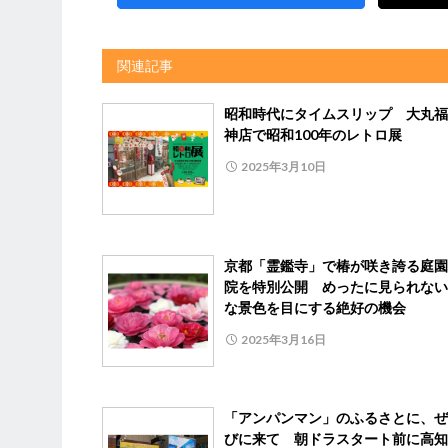
関連記事
昭和時代にタイムスリップ 大丸福
神店で昭和100年のレトロ展
2025年3月10日
京都「霊鑑寺」で椿が咲き誇る庭園
院を特別公開 めったに見られない
な景色を目にする絶好の機会
2025年3月16日
「アンパンマン」のふるさとに、ぜ
びに来て 朝ドラスタート前に高知