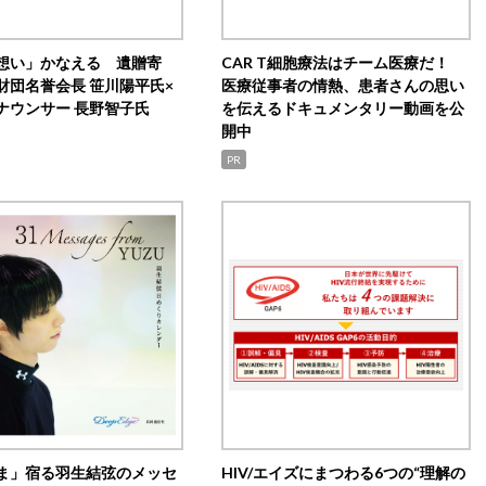
想い」かなえる 遺贈寄
CAR T細胞療法はチーム医療だ！
財団名誉会長 笹川陽平氏×
医療従事者の情熱、患者さんの思い
ナウンサー 長野智子氏
を伝えるドキュメンタリー動画を公
開中
PR
ま」宿る羽生結弦のメッセ
HIV/エイズにまつわる6つの“理解の