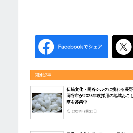
関連記事
伝統文化・岡谷シルクに携わる長
岡谷市が2025年度採用の地域おこ
隊を募集中
2024年9月25日