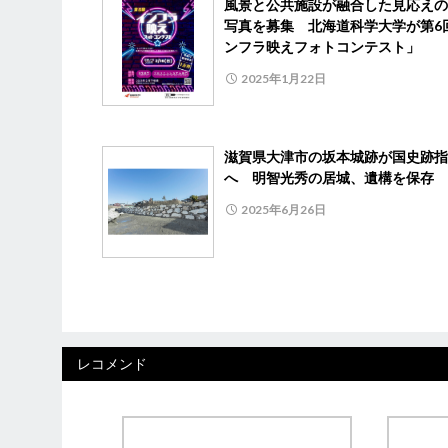
風景と公共施設が融合した見応えの
写真を募集 北海道科学大学が第6
ンフラ映えフォトコンテスト」
2025年1月22日
滋賀県大津市の坂本城跡が国史跡指
へ 明智光秀の居城、遺構を保存
2025年6月26日
レコメンド