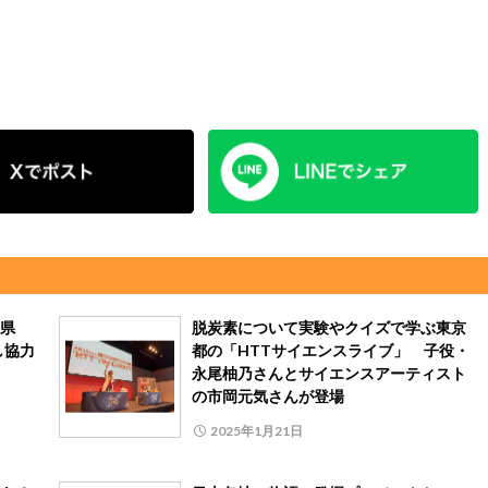
野県
脱炭素について実験やクイズで学ぶ東京
し協力
都の「HTTサイエンスライブ」 子役・
永尾柚乃さんとサイエンスアーティスト
の市岡元気さんが登場
2025年1月21日