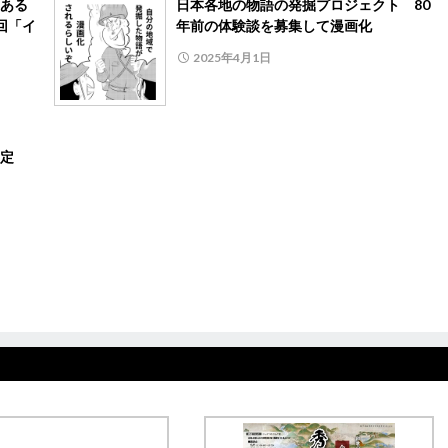
ある
日本各地の物語の発掘プロジェクト 80
回「イ
年前の体験談を募集して漫画化
2025年4月1日
定