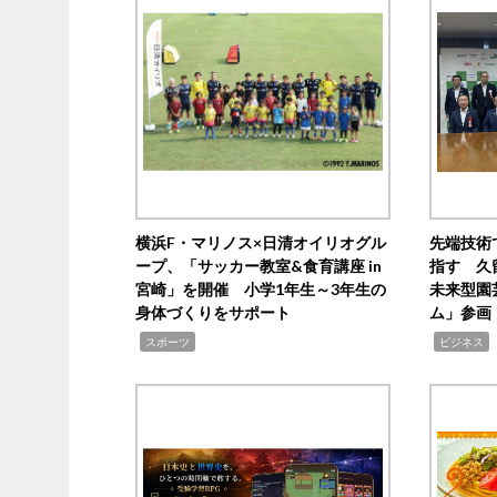
横浜F・マリノス×日清オイリオグル
先端技術
ープ、「サッカー教室&食育講座 in
指す 久
宮崎」を開催 小学1年生～3年生の
未来型園
身体づくりをサポート
ム」参画
,
,
,
スポーツ
ビジネス