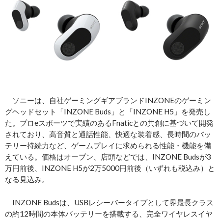
ソニーは、自社ゲーミングギアブランドINZONEのゲーミン
グヘッドセット「INZONE Buds」と「INZONE H5」を発売し
た。プロeスポーツで実績のあるFnaticとの共創に基づいて開発
されており、高音質と通話性能、快適な装着感、長時間のバッ
テリー持続力など、ゲームプレイに求められる性能・機能を備
えている。価格はオープン、店頭などでは、INZONE Budsが3
万円前後、INZONE H5が2万5000円前後（いずれも税込み）と
なる見込み。
INZONE Budsは、USBレシーバータイプとして界最長クラス
の約12時間の本体バッテリーを搭載する、完全ワイヤレスイヤ