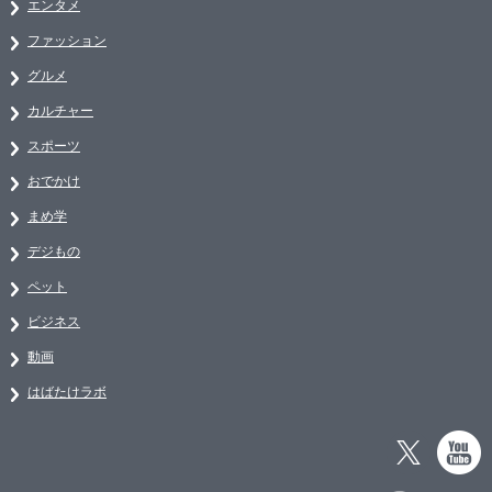
エンタメ
ファッション
グルメ
カルチャー
スポーツ
おでかけ
まめ学
デジもの
ペット
ビジネス
動画
はばたけラボ