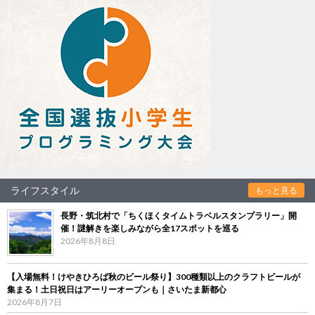
ライフスタイル
もっと見る
長野・筑北村で「ちくほくタイムトラベルスタンプラリー」開
催！謎解きを楽しみながら全17スポットを巡る
2026年8月8日
【入場無料！けやきひろば秋のビール祭り】300種類以上のクラフトビールが
集まる！土日祝日はアーリーオープンも｜さいたま新都心
2026年8月7日