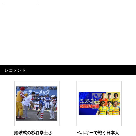
レコメンド
始球式の杉谷拳士さ
ベルギーで戦う日本人