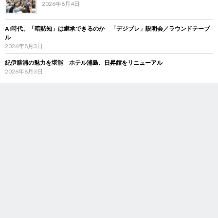
2026年8月4日
AI時代、「暗黙知」は継承できるのか 「デジブレ」説明会／ラウンドテーブ
ル
2026年8月3日
紀伊勝浦の魅力を堪能 ホテル浦島、日昇館をリニューアル
2026年8月3日