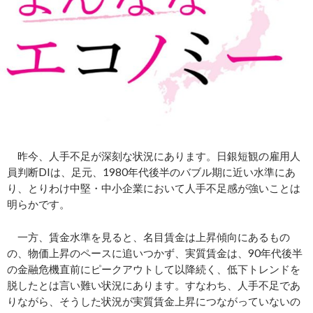
昨今、人手不足が深刻な状況にあります。日銀短観の雇用人
員判断DIは、足元、1980年代後半のバブル期に近い水準にあ
り、とりわけ中堅・中小企業において人手不足感が強いことは
明らかです。
一方、賃金水準を見ると、名目賃金は上昇傾向にあるもの
の、物価上昇のペースに追いつかず、実質賃金は、90年代後半
の金融危機直前にピークアウトして以降続く、低下トレンドを
脱したとは言い難い状況にあります。すなわち、人手不足であ
りながら、そうした状況が実質賃金上昇につながっていないの