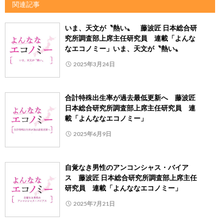
関連記事
いま、天文が〝熱い〟 藤波匠 日本総合研
究所調査部上席主任研究員 連載「よんな
なエコノミー」いま、天文が〝熱い〟
2025年3月24日
合計特殊出生率が過去最低更新へ 藤波匠
日本総合研究所調査部上席主任研究員 連
載「よんななエコノミー」
2025年6月9日
自覚なき男性のアンコンシャス・バイア
ス 藤波匠 日本総合研究所調査部上席主任
研究員 連載「よんななエコノミー」
2025年7月21日