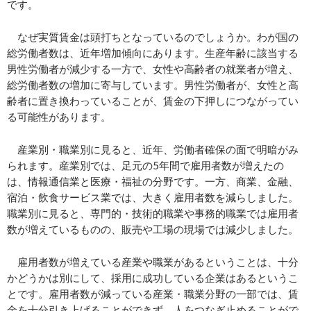
です。
なぜ実質賃金は頭打ちとなっているのでしょうか。わが国の
総労働者数は、近年増加傾向にあります。生産年齢に該当する
男性労働者が減少する一方で、女性や高齢者の就業者が増え、
総労働者数の増加に寄与しています。男性労働者が、女性と高
齢者に置き換わっていることが、賃金の下押しにつながってい
る可能性があります。
産業別・職業別に見ると、近年、労働者確保の面で明暗がみ
られます。産業別では、足元の5年間で雇用者数が増えたの
は、情報通信業と医療・福祉の分野です。一方、商業、金融、
宿泊・飲食サービス業では、大きく雇用者数を減らしました。
職業別に見ると、専門的・技術的職業や事務的職業では雇用者
数が増えているものの、販売や工場の現場では減少しました。
雇用者数が増えている産業や職業があるということは、十分
かどうかは別にして、採用に成功している企業はあるというこ
とです。雇用者数が減っている産業・職業分野の一部では、賃
金を十分引き上げることができず、人をつなぎ止めることがで