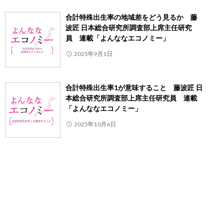
合計特殊出生率の地域差をどう見るか 藤
波匠 日本総合研究所調査部上席主任研究
員 連載「よんななエコノミー」
2025年9月1日
合計特殊出生率1が意味すること 藤波匠 日
本総合研究所調査部上席主任研究員 連載
「よんななエコノミー」
2025年10月6日