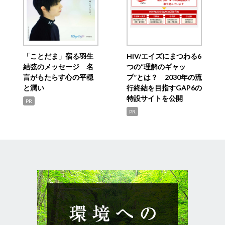
「ことだま」宿る羽生
HIV/エイズにまつわる6
結弦のメッセージ 名
つの“理解のギャッ
言がもたらす心の平穏
プ”とは？ 2030年の流
と潤い
行終結を目指すGAP6の
特設サイトを公開
PR
PR