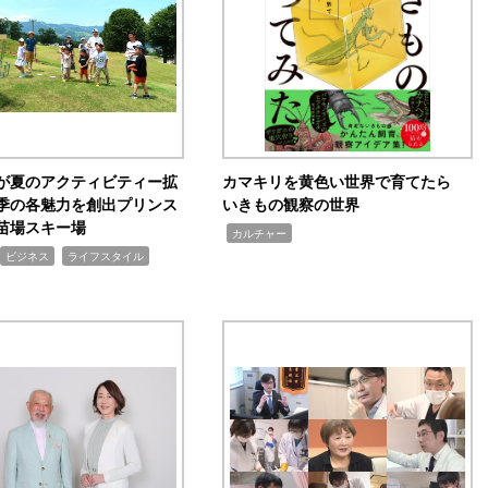
が夏のアクティビティー拡
カマキリを黄色い世界で育てたら
季の各魅力を創出プリンス
いきもの観察の世界
苗場スキー場
,
カルチャー
,
ビジネス
ライフスタイル