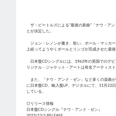
ザ・ビートルズによる“最後の新曲”「ナウ・アンド
とが決定した。
ジョン・レノンが書き、歌い、ポール・マッカー
上経ってようやくポールとリンゴが完成させた最後
日本盤CDシングルには、1962年の英国でのデビ
リジナル・ジャケット・アートは有名アーティスト
また、「ナウ・アンド・ゼン」など多くの楽曲が追加
に日本盤CD、輸入盤LP、デジタルにて、11月2
している。
◎リリース情報
日本盤CDシングル『ナウ・アンド・ゼン』
2023/12/1 RELEASE