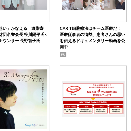
想い」かなえる 遺贈寄
CAR T細胞療法はチーム医療だ！
財団名誉会長 笹川陽平氏×
医療従事者の情熱、患者さんの思い
ナウンサー 長野智子氏
を伝えるドキュメンタリー動画を公
開中
PR