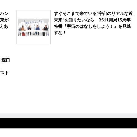
ハン
すぐそこまで来ている“宇宙のリアルな近
東が
未来”を知りたいなら BS11開局15周年
えあ
特番『宇宙のはなしをしよう！』を見逃
すな！
は、森口
ゲスト