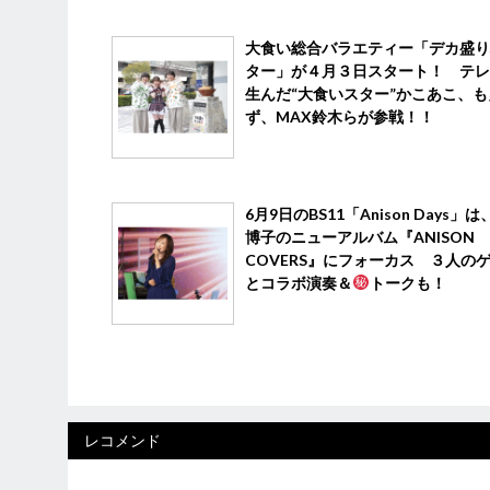
大食い総合バラエティー「デカ盛り
ター」が４月３日スタート！ テレ
生んだ“大食いスター”かこあこ、も
ず、MAX鈴木らが参戦！！
6月9日のBS11「Anison Days」
博子のニューアルバム『ANISON
COVERS』にフォーカス ３人の
とコラボ演奏＆
トークも！
レコメンド