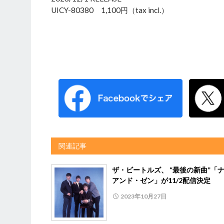
UICY-80380 1,100円（tax incl.）
関連記事
ザ・ビートルズ、 “最後の新曲”「
アンド・ゼン」が11/2配信決定
2023年10月27日