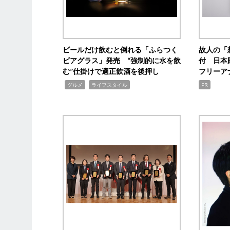
ビールだけ飲むと倒れる「ふらつく
故人の「
ビアグラス」発売 “強制的に水を飲
付 日本
む”仕掛けで適正飲酒を後押し
フリーア
,
,
グルメ
ライフスタイル
PR