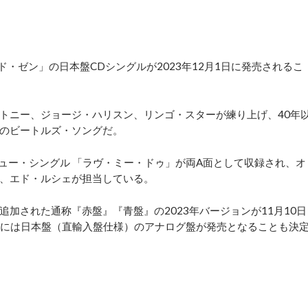
・ゼン」の日本盤CDシングルが2023年12月1日に発売されるこ
トニー、ジョージ・ハリスン、リンゴ・スターが練り上げ、40年
のビートルズ・ソングだ。
ュー・シングル 「ラヴ・ミー・ドゥ」が両A面として収録され、オ
、エド・ルシェが担当している。
された通称『赤盤』『青盤』の2023年バージョンが11月10日
2日には日本盤（直輸入盤仕様）のアナログ盤が発売となることも決