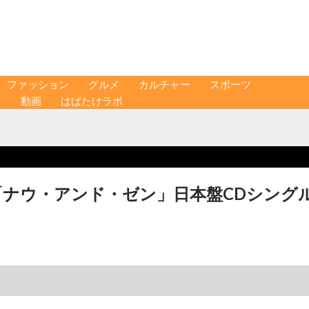
ファッション
グルメ
カルチャー
スポーツ
ス
動画
はばたけラボ
「ナウ・アンド・ゼン」日本盤CDシング