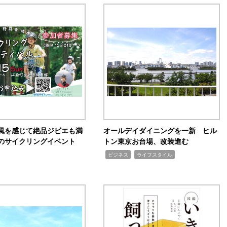
風を感じて絶品ジビエも満
オールデイダイニングを一新 ヒル
のサイクリングイベント
トン東京お台場、改装進む
,
,
ビジネス
ライフスタイル