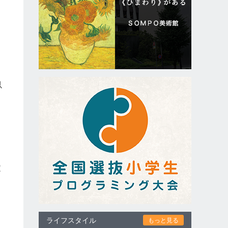
以
定
ライフスタイル
もっと見る