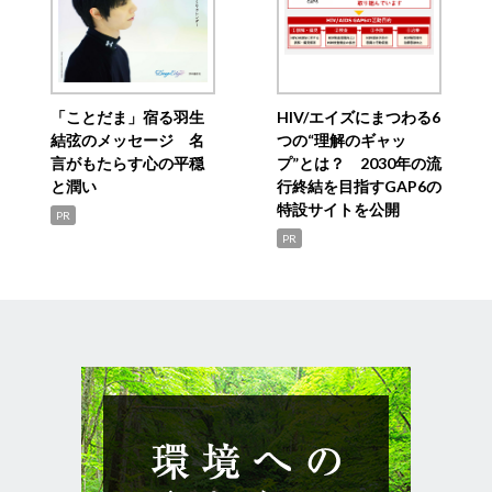
「ことだま」宿る羽生
HIV/エイズにまつわる6
結弦のメッセージ 名
つの“理解のギャッ
言がもたらす心の平穏
プ”とは？ 2030年の流
と潤い
行終結を目指すGAP6の
特設サイトを公開
PR
PR