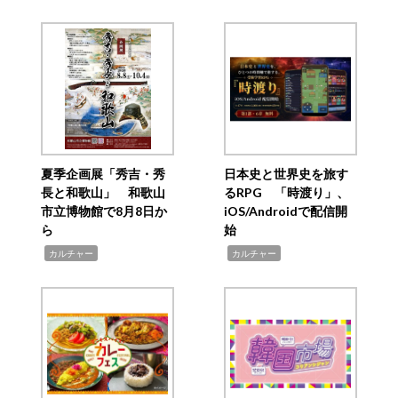
夏季企画展「秀吉・秀
日本史と世界史を旅す
長と和歌山」 和歌山
るRPG 「時渡り」、
市立博物館で8月8日か
iOS/Androidで配信開
ら
始
,
,
カルチャー
カルチャー