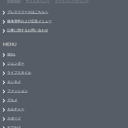
利用規約
サイトポリシー
プライバシーポリシー
プレスリリースはこちらへ
媒体資料および広告メニュー
記事に関するお問い合わせ
MENU
SDGs
ジェンダー
ライフスタイル
エンタメ
ファッション
グルメ
カルチャー
スポーツ
おでかけ