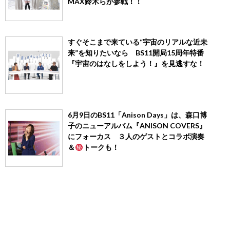
MAX鈴木らが参戦！！
すぐそこまで来ている“宇宙のリアルな近未
来”を知りたいなら BS11開局15周年特番
『宇宙のはなしをしよう！』を見逃すな！
6月9日のBS11「Anison Days」は、森口博
子のニューアルバム『ANISON COVERS』
にフォーカス ３人のゲストとコラボ演奏
＆
トークも！