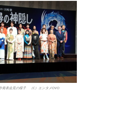
作発表会見の様子 （C）エンタメOVO