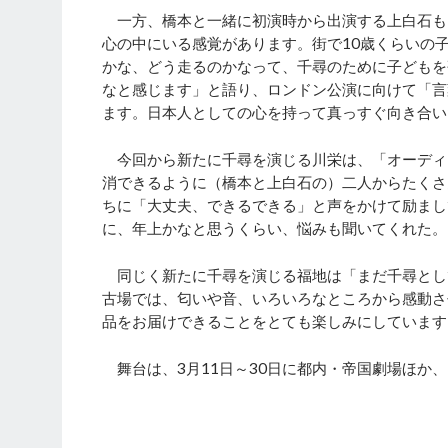
一方、橋本と一緒に初演時から出演する上白石も
心の中にいる感覚があります。街で10歳くらいの
かな、どう走るのかなって、千尋のために子どもを
なと感じます」と語り、ロンドン公演に向けて「言
ます。日本人としての心を持って真っすぐ向き合い
今回から新たに千尋を演じる川栄は、「オーディ
消できるように（橋本と上白石の）二人からたくさ
ちに「大丈夫、できるできる」と声をかけて励まし
に、年上かなと思うくらい、悩みも聞いてくれた。
同じく新たに千尋を演じる福地は「まだ千尋とし
古場では、匂いや音、いろいろなところから感動さ
品をお届けできることをとても楽しみにしています
舞台は、3月11日～30日に都内・帝国劇場ほか