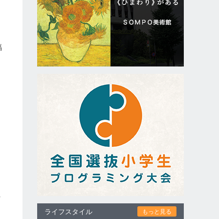
福
こ
ら
れ
ライフスタイル
もっと見る