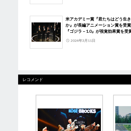
米アカデミー賞『君たちはどう生き
か』が長編アニメーション賞を受
『ゴジラ－1.0』が視覚効果賞を受
2024年3月11日
レコメンド