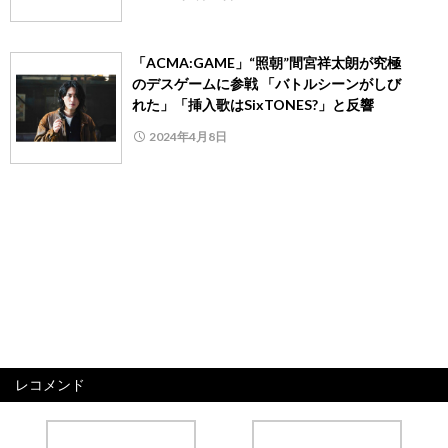
「ACMA:GAME」“照朝”間宮祥太朗が究極
のデスゲームに参戦 「バトルシーンがしび
れた」「挿入歌はSixTONES?」と反響
2024年4月8日
レコメンド