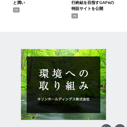
と潤い
行終結を目指すGAP6の
特設サイトを公開
PR
PR