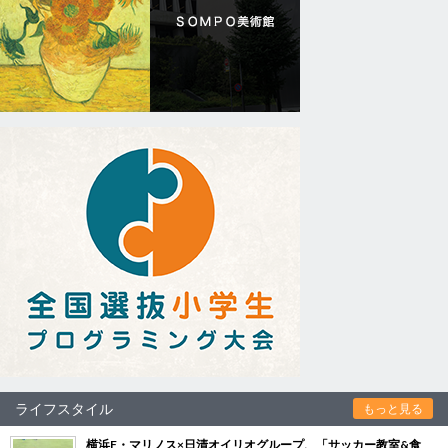
ライフスタイル
もっと見る
横浜F・マリノス×日清オイリオグループ、「サッカー教室&食