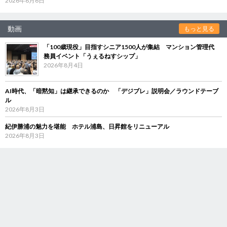
2026年8月6日
動画
もっと見る
「100歳現役」目指すシニア1500人が集結 マンション管理代
務員イベント「うぇるねすシップ」
2026年8月4日
AI時代、「暗黙知」は継承できるのか 「デジブレ」説明会／ラウンドテーブ
ル
2026年8月3日
紀伊勝浦の魅力を堪能 ホテル浦島、日昇館をリニューアル
2026年8月3日