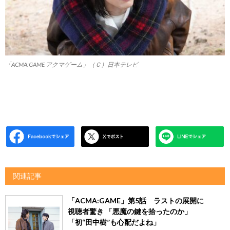
「ACMA:GAME アクマゲーム」（Ｃ）日本テレビ
関連記事
「ACMA:GAME」第5話 ラストの展開に
視聴者驚き 「悪魔の鍵を拾ったのか」
「初“田中樹”も心配だよね」