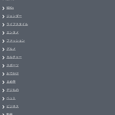
SDGs
ジェンダー
ライフスタイル
エンタメ
ファッション
グルメ
カルチャー
スポーツ
おでかけ
まめ学
デジもの
ペット
ビジネス
動画