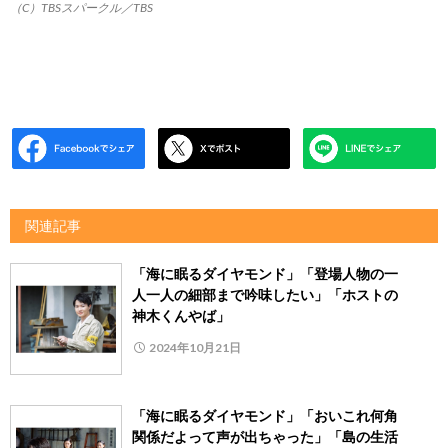
（C）TBSスパークル／TBS
関連記事
「海に眠るダイヤモンド」「登場人物の一
人一人の細部まで吟味したい」「ホストの
神木くんやば」
2024年10月21日
「海に眠るダイヤモンド」「おいこれ何角
関係だよって声が出ちゃった」「島の生活