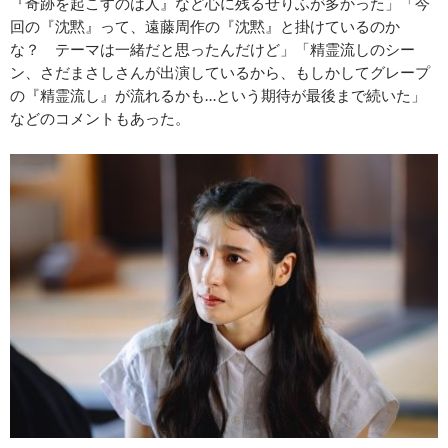
『奇跡を起こすのは人』など心に残るせりふが多かった」「今
回の『沈黙』って、遠藤周作の『沈黙』と掛けているのか
な？ テーマは一緒だと思ったんだけど」「精霊流しのシー
ン、さだまさしさんが出演しているから、もしかしてグレープ
の『精霊流し』が流れるかも…という期待が最後まで続いた」
などのコメントもあった。