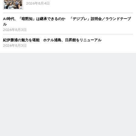
2026年8月4日
AI時代、「暗黙知」は継承できるのか 「デジブレ」説明会／ラウンドテーブ
ル
2026年8月3日
紀伊勝浦の魅力を堪能 ホテル浦島、日昇館をリニューアル
2026年8月3日