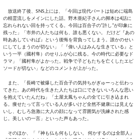
放送終了後、SNS上には、「今回は現代パートは短めに端島
の精霊流しをメインにした話。野木亜紀子さんの脚本は4話に
忘れられない回を持ってくる。今回は百合子の“許し”が印象に
残った」「市井の人たちは何も、誰も悪くない。 だけど『あの
時ああしていれば』という後悔を背負ってしまう。誰かのせい
にしてしまうのが切ない」「『偉い人はみんな生きている』と
いう一平（國村隼）のせりふが心に残る。今の時代に必要なド
ラマ」「國村隼がよかった。戦争で子どもたちを亡くしたエピ
ソードが切ない」などのコメントが上がった。
また、「長崎で被爆した百合子の気持ちがぎゅーっと伝わっ
てきた。あの時代を生きた人たちは口にできないいろんな思い
を抱えていたんだね」「土屋太鳳ちゃんの全てに引き込まれ
る。痩せたって言っている人が多いけど全然不健康には見えな
いし、むしろ急激に大人の顔になって雰囲気が洗練された感
じ。美しいの一言」といった声もあった。
そのほか、「『神も仏も何もしない。 何かするのは全部人』