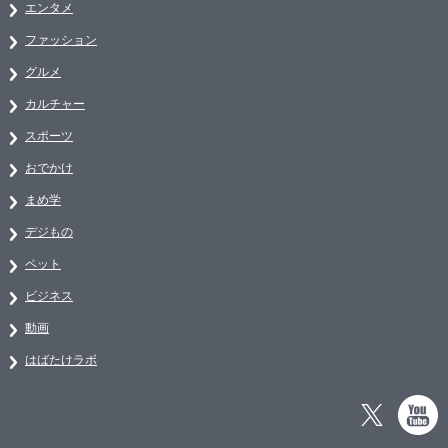
エンタメ
ファッション
グルメ
カルチャー
スポーツ
おでかけ
まめ学
デジもの
ペット
ビジネス
動画
はばたけラボ