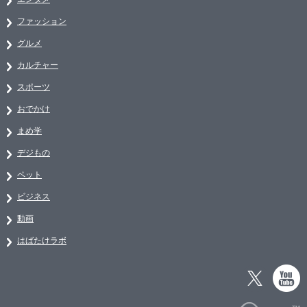
ファッション
グルメ
カルチャー
スポーツ
おでかけ
まめ学
デジもの
ペット
ビジネス
動画
はばたけラボ