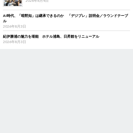
2026年8月4日
AI時代、「暗黙知」は継承できるのか 「デジブレ」説明会／ラウンドテーブ
ル
2026年8月3日
紀伊勝浦の魅力を堪能 ホテル浦島、日昇館をリニューアル
2026年8月3日