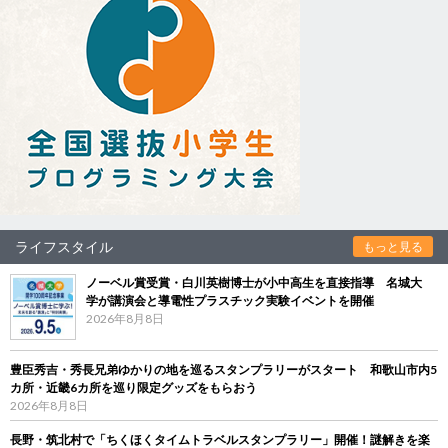
ライフスタイル
もっと見る
ノーベル賞受賞・白川英樹博士が小中高生を直接指導 名城大
学が講演会と導電性プラスチック実験イベントを開催
2026年8月8日
豊臣秀吉・秀長兄弟ゆかりの地を巡るスタンプラリーがスタート 和歌山市内5
カ所・近畿6カ所を巡り限定グッズをもらおう
2026年8月8日
長野・筑北村で「ちくほくタイムトラベルスタンプラリー」開催！謎解きを楽