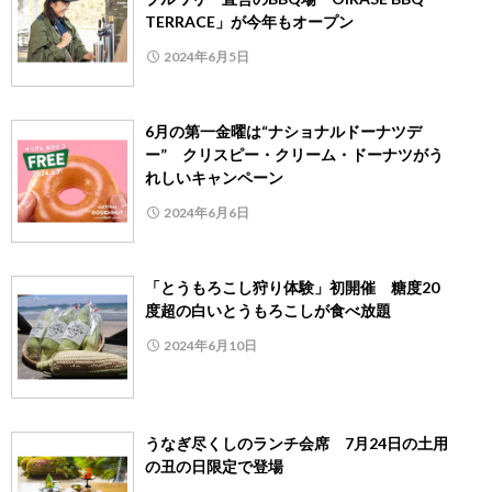
TERRACE」が今年もオープン
2024年6月5日
6月の第一金曜は“ナショナルドーナツデ
ー” クリスピー・クリーム・ドーナツがう
れしいキャンペーン
2024年6月6日
「とうもろこし狩り体験」初開催 糖度20
度超の白いとうもろこしが食べ放題
2024年6月10日
うなぎ尽くしのランチ会席 7月24日の土用
の丑の日限定で登場