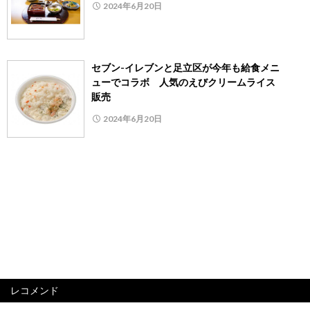
2024年6月20日
セブン-イレブンと足立区が今年も給食メニ
ューでコラボ 人気のえびクリームライス
販売
2024年6月20日
レコメンド