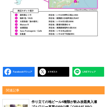
関連記事
作り立ての地ビール4種類が飲み放題奥入瀬
ブルワリー直営のBBQ場「OIRASE BBQ