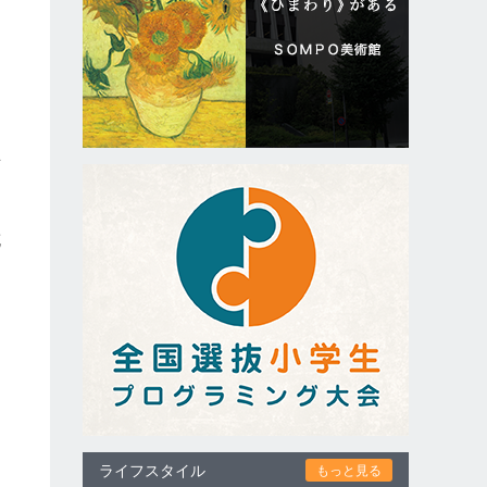
京
に
充
ライフスタイル
もっと見る