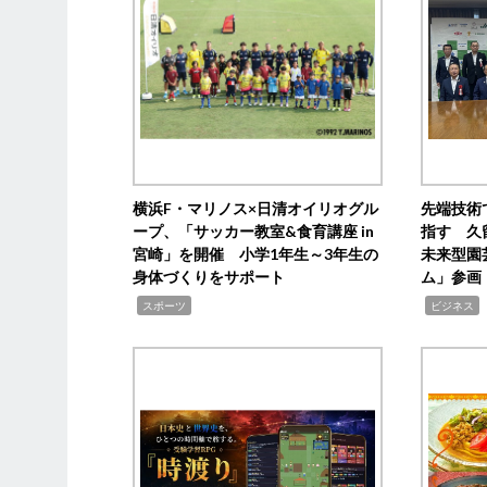
横浜F・マリノス×日清オイリオグル
先端技術
ープ、「サッカー教室&食育講座 in
指す 久
宮崎」を開催 小学1年生～3年生の
未来型園
身体づくりをサポート
ム」参画
,
,
,
スポーツ
ビジネス