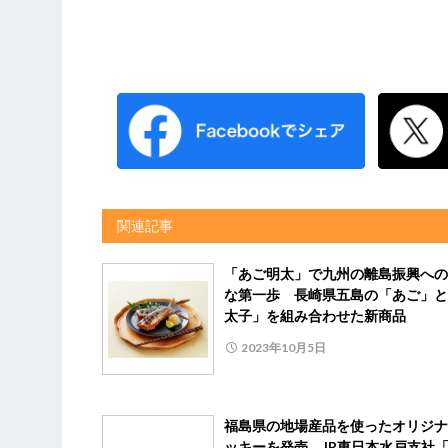
関連記事
「あご明太」で九州の離島振興への
な第一歩 長崎県五島の「あご」と
太子」を組み合わせた新商品
2023年10月5日
福島県の地場産品を使ったオリジナ
ッキーを発売 JR東日本水戸支社