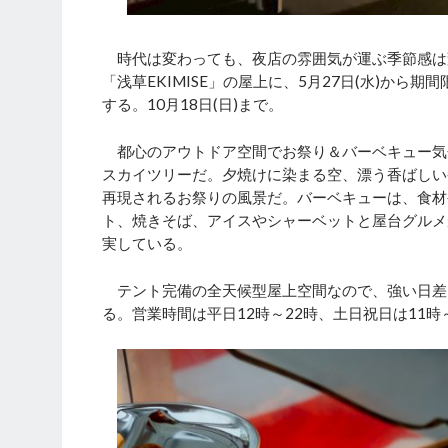
時代は変わっても、夜店の雰囲気が運ぶ季節感は
「浅草EKIMISE」の屋上に、5月27日(水)から
する。10月18日(日)まで。
都心のアウトドア空間でお祭り＆バーベキュー気
スカイツリーだ。夕焼けに染まる空、漂う香ばしい
再現されるお祭りの風景だ。バーベキューは、食材
ト、焼きそば、アイスやシャーベットと屋台グルメ
実している。
テント完備の全天候型屋上空間なので、強い日差し
る。営業時間は平日12時～22時、土日祝日は11時