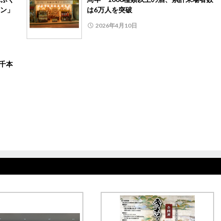
ン」
は6万人を突破
2026年4月10日
千本