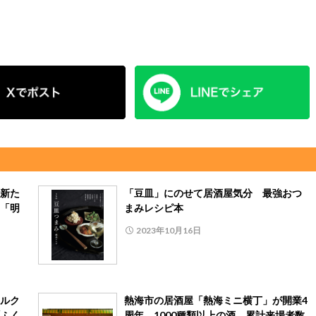
新た
「豆皿」にのせて居酒屋気分 最強おつ
「明
まみレシピ本
2023年10月16日
ルク
熱海市の居酒屋「熱海ミニ横丁」が開業4
「ふく
周年 1000種類以上の酒、累計来場者数