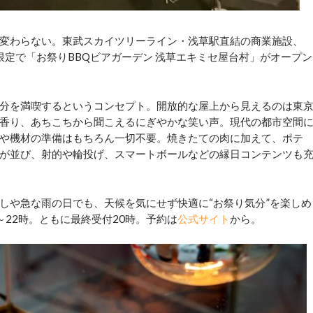
変わらない。東武スカイツリーライン・浅草駅直結の商業施設、
期間限定で「お祭りBBQビアガーデン 浅草エキミセ屋台村」がオープン
分を満喫するというコンセプト。開放的な屋上から見えるのは東
香り、あちこちから聞こえるにぎやかな笑い声。現代の都市空間
や機材の準備はもちろん一切不要。焼きたての肉に加えて、ポテ
が並び、射的や輪投げ、スマートボールなどの縁日コンテンツも
や急な雨の日でも、天候を気にせず快適に“お祭り気分”を楽しめ
～22時。ともに最終受付20時。予約は
公式サイト
から。