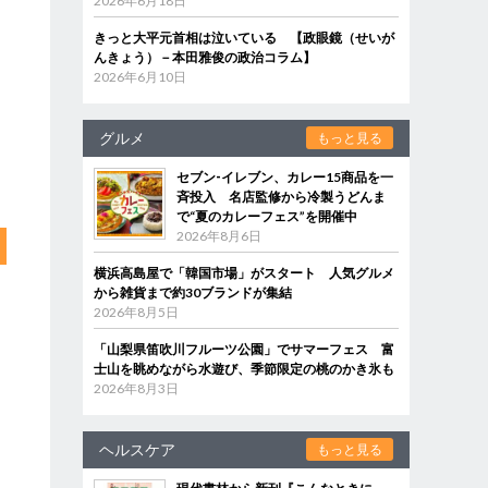
2026年6月18日
きっと大平元首相は泣いている 【政眼鏡（せいが
んきょう）－本田雅俊の政治コラム】
2026年6月10日
グルメ
もっと見る
セブン‐イレブン、カレー15商品を一
斉投入 名店監修から冷製うどんま
で“夏のカレーフェス”を開催中
2026年8月6日
横浜高島屋で「韓国市場」がスタート 人気グルメ
から雑貨まで約30ブランドが集結
2026年8月5日
「山梨県笛吹川フルーツ公園」でサマーフェス 富
士山を眺めながら水遊び、季節限定の桃のかき氷も
2026年8月3日
ヘルスケア
もっと見る