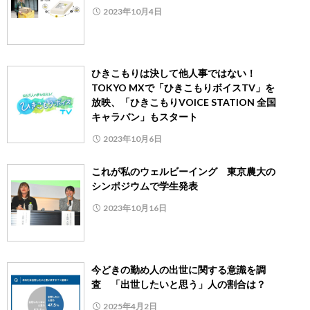
2023年10月4日
ひきこもりは決して他人事ではない！
TOKYO MXで「ひきこもりボイスTV」を
放映、「ひきこもりVOICE STATION 全国
キャラバン」もスタート
2023年10月6日
これが私のウェルビーイング 東京農大の
シンポジウムで学生発表
2023年10月16日
今どきの勤め人の出世に関する意識を調
査 「出世したいと思う」人の割合は？
2025年4月2日