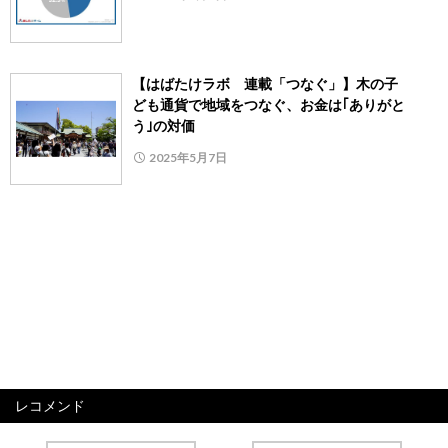
【はばたけラボ 連載「つなぐ」】木の子
ども通貨で地域をつなぐ、お金は｢ありがと
う｣の対価
2025年5月7日
レコメンド