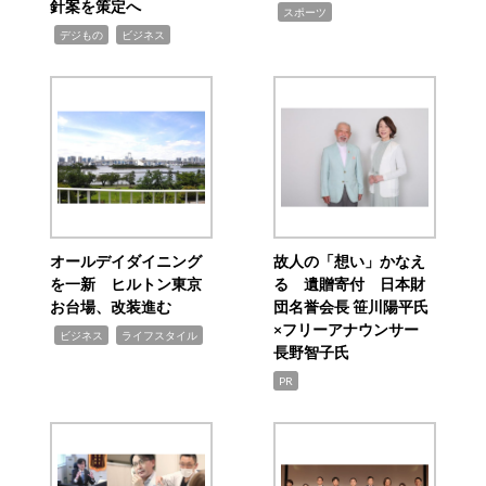
針案を策定へ
,
スポーツ
,
,
デジもの
ビジネス
オールデイダイニング
故人の「想い」かなえ
を一新 ヒルトン東京
る 遺贈寄付 日本財
お台場、改装進む
団名誉会長 笹川陽平氏
×フリーアナウンサー
,
,
ビジネス
ライフスタイル
長野智子氏
PR