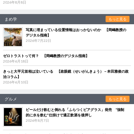
2026年8月8日
まめ学
もっと見る
写真に埋まっている位置情報はおっかないのか 【岡嶋教授の
デジタル指南】
2026年7月22日
ゼロトラストって何？ 【岡嶋教授のデジタル指南】
2026年6月18日
きっと大平元首相は泣いている 【政眼鏡（せいがんきょう）－本田雅俊の政
治コラム】
2026年6月10日
グルメ
もっと見る
ビールだけ飲むと倒れる「ふらつくビアグラス」発売 “強制
的に水を飲む”仕掛けで適正飲酒を後押し
2026年8月7日