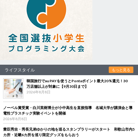
ライフスタイル
もっと見る
韓国旅行でau PAYを使うとPontaポイント最大20％還元！30
万店舗以上が対象に【9月30日まで】
2026年8月8日
ノーベル賞受賞・白川英樹博士が小中高生を直接指導 名城大学が講演会と導
電性プラスチック実験イベントを開催
2026年8月8日
豊臣秀吉・秀長兄弟ゆかりの地を巡るスタンプラリーがスタート 和歌山市内5
カ所・近畿6カ所を巡り限定グッズをもらおう