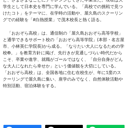
学生として日本史を専門に学んでいる。「高校での挑戦で見つ
けたコト」をテーマに、在学時の活動や、屋久島のスクーリン
グでの経験を「#白熱授業」で茂木校長と熱く語る。
「おおぞら高校」は、通信制の「屋久島おおぞら高等学校」
と通学できるサポート校の「おおぞら高等学院」(本部・名古屋
市、小林英仁学院長)から成る。「なりたい大人になるための学
校®。」を教育方針に掲げ、先行きが見通しづらい時代だから
こそ、卒業や進学、就職がゴールではなく、「自分自身がどん
な大人になれたら幸せか」という価値観を大切にしている。
「おおぞら高校」は、全国各地に住む在校生が、年に1度のス
クーリングで屋久島に集い、座学のみでなく、自然体験活動や
特別活動、宿泊体験をする。