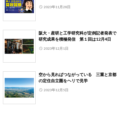
2023年11月28日
阪大・産研と工学研究科が定例記者発表で
研究成果を積極発信 第１回は12月4日
2023年12月1日
空から見ればつながっている 三重と京都
の定住自立圏をヘリで見学
2023年12月5日