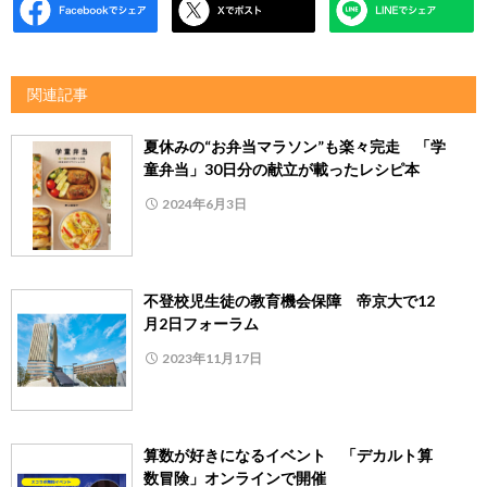
関連記事
夏休みの“お弁当マラソン”も楽々完走 「学
童弁当」30日分の献立が載ったレシピ本
2024年6月3日
不登校児生徒の教育機会保障 帝京大で12
月2日フォーラム
2023年11月17日
算数が好きになるイベント 「デカルト算
数冒険」オンラインで開催