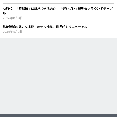
AI時代、「暗黙知」は継承できるのか 「デジブレ」説明会／ラウンドテーブ
ル
2026年8月3日
紀伊勝浦の魅力を堪能 ホテル浦島、日昇館をリニューアル
2026年8月3日