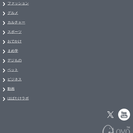
ファッション
グルメ
カルチャー
スポーツ
おでかけ
まめ学
デジもの
ペット
ビジネス
動画
はばたけラボ