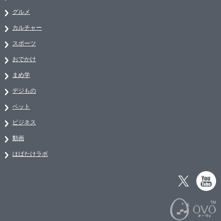
グルメ
カルチャー
スポーツ
おでかけ
まめ学
デジもの
ペット
ビジネス
動画
はばたけラボ