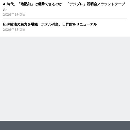
AI時代、「暗黙知」は継承できるのか 「デジブレ」説明会／ラウンドテーブ
ル
2026年8月3日
紀伊勝浦の魅力を堪能 ホテル浦島、日昇館をリニューアル
2026年8月3日