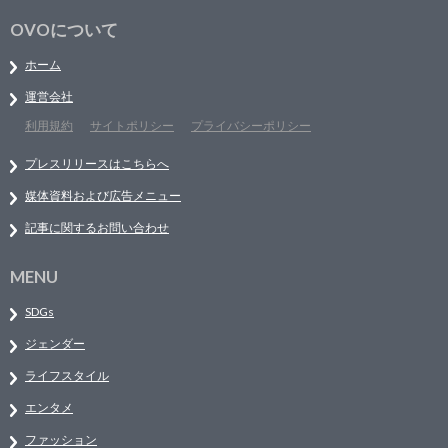
OVOについて
ホーム
運営会社
利用規約
サイトポリシー
プライバシーポリシー
プレスリリースはこちらへ
媒体資料および広告メニュー
記事に関するお問い合わせ
MENU
SDGs
ジェンダー
ライフスタイル
エンタメ
ファッション