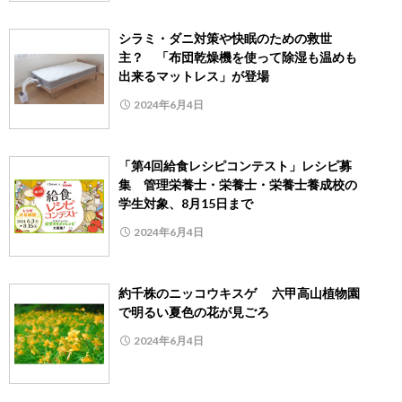
シラミ・ダニ対策や快眠のための救世
主？ 「布団乾燥機を使って除湿も温めも
出来るマットレス」が登場
2024年6月4日
「第4回給食レシピコンテスト」レシピ募
集 管理栄養士・栄養士・栄養士養成校の
学生対象、8月15日まで
2024年6月4日
約千株のニッコウキスゲ 六甲高山植物園
で明るい夏色の花が見ごろ
2024年6月4日