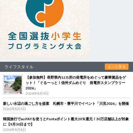
ライフスタイル
もっと見る
【参加無料】長野県内12カ所の発電所をめぐって豪華賞品をゲ
ット！「ぐるーっと！信州ダムめぐり 発電所スタンプラリー
2026」
2026年8月9日
新しい水辺の過ごし方を提案 札幌市・豊平川でイベント「川見2026」を開催
2026年8月9日
韓国旅行でau PAYを使うとPontaポイント最大20％還元！30万店舗以上が対象
に【9月30日まで】
2026年8月8日