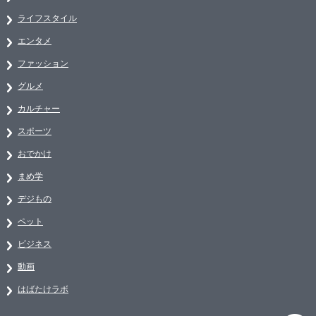
ライフスタイル
エンタメ
ファッション
グルメ
カルチャー
スポーツ
おでかけ
まめ学
デジもの
ペット
ビジネス
動画
はばたけラボ