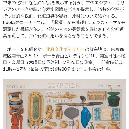
中東の化粧皿など約12点を展示するほか、古代エジプト、ギリ
シアのメークや装いを示す図版をパネル提示し、当時の化粧が
持つ目的や役割、化粧道具や容器、原料について紹介する。
Booksのコーナーでは、「起源」から連想した6つのテーマから
選定した書籍が並ぶ。当時の人々の美意識を感じさせる化粧道
具を通じて、古の化粧に思いを巡らせることができる。
ポーラ文化研究所
化粧文化ギャラリー
の所在地は、東京都
港区南青山2-5-17 ポーラ青山ビルディング1F。開室日は木曜
日・金曜日（木曜日は予約制、9月26日は休室）。開室時間は
11時～17時（最終入室は16時30分まで）。料金は無料。