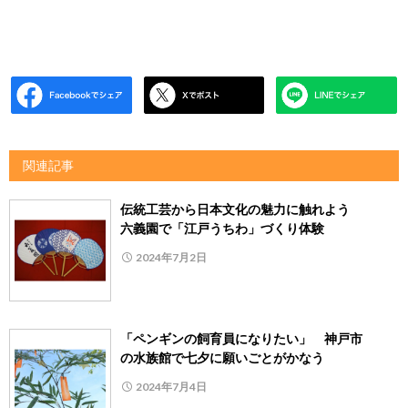
関連記事
伝統工芸から日本文化の魅力に触れよう
六義園で「江戸うちわ」づくり体験
2024年7月2日
「ペンギンの飼育員になりたい」 神戸市
の水族館で七夕に願いごとがかなう
2024年7月4日