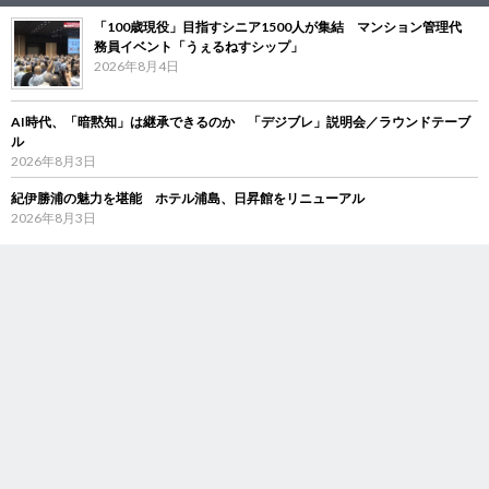
「100歳現役」目指すシニア1500人が集結 マンション管理代
務員イベント「うぇるねすシップ」
2026年8月4日
AI時代、「暗黙知」は継承できるのか 「デジブレ」説明会／ラウンドテーブ
ル
2026年8月3日
紀伊勝浦の魅力を堪能 ホテル浦島、日昇館をリニューアル
2026年8月3日