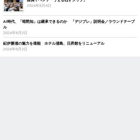
2026年8月4日
AI時代、「暗黙知」は継承できるのか 「デジブレ」説明会／ラウンドテーブ
ル
2026年8月3日
紀伊勝浦の魅力を堪能 ホテル浦島、日昇館をリニューアル
2026年8月3日