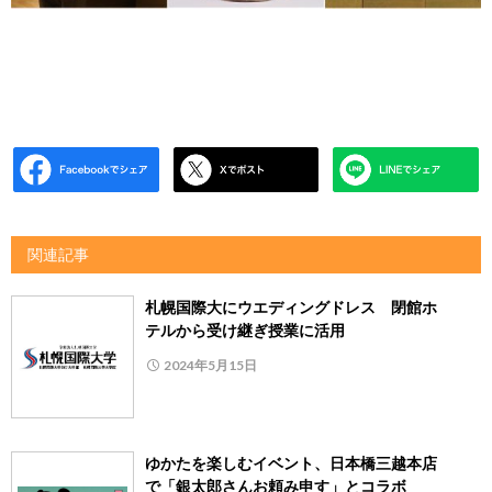
関連記事
札幌国際大にウエディングドレス 閉館ホ
テルから受け継ぎ授業に活用
2024年5月15日
ゆかたを楽しむイベント、日本橋三越本店
で「銀太郎さんお頼み申す」とコラボ