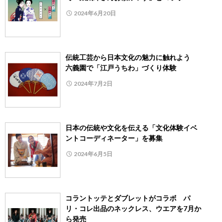
2024年6月20日
伝統工芸から日本文化の魅力に触れよう
六義園で「江戸うちわ」づくり体験
2024年7月2日
日本の伝統や文化を伝える「文化体験イベ
ントコーディネーター」を募集
2024年6月5日
コラントッテとダブレットがコラボ パ
リ・コレ出品のネックレス、ウエアを7月か
ら発売