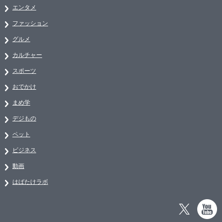
エンタメ
ファッション
グルメ
カルチャー
スポーツ
おでかけ
まめ学
デジもの
ペット
ビジネス
動画
はばたけラボ