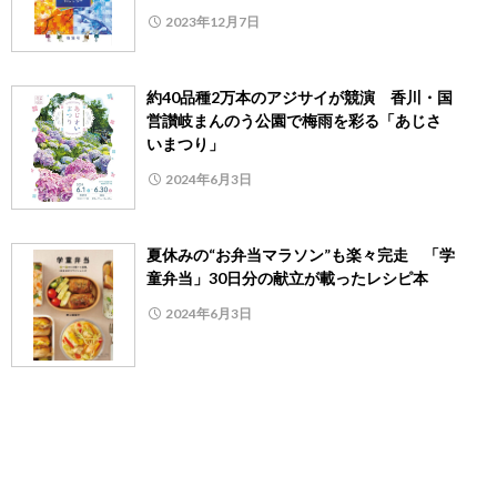
2023年12月7日
約40品種2万本のアジサイが競演 香川・国
営讃岐まんのう公園で梅雨を彩る「あじさ
いまつり」
2024年6月3日
夏休みの“お弁当マラソン”も楽々完走 「学
童弁当」30日分の献立が載ったレシピ本
2024年6月3日