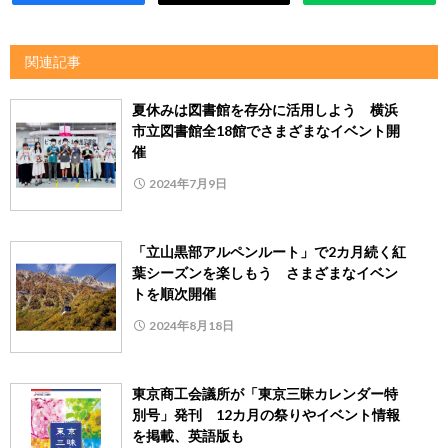
関連記事
夏休みは図書館を存分に活用しよう 横浜
市立図書館全18館でさまざまなイベント開
催
2024年7月9日
「立山黒部アルペンルート」で2カ月続く紅
葉シーズンを楽しもう さまざまなイベン
トを順次開催
2024年8月18日
東京商工会議所が「東京三昧カレンダー特
別号」発刊 12カ月の祭りやイベント情報
を掲載、英語版も