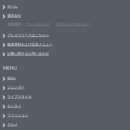
ホーム
運営会社
利用規約
サイトポリシー
プライバシーポリシー
プレスリリースはこちらへ
媒体資料および広告メニュー
記事に関するお問い合わせ
MENU
SDGs
ジェンダー
ライフスタイル
エンタメ
ファッション
グルメ