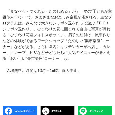
「まなべる・つくれる・たのしめる」がテーマの“子どもが主
役”のイベントで、さまざまなお楽しみ企画が催される。主なプ
ログラムは、みんなで大きなシャボン玉を作って遊ぶ「BIG！
シャボン玉作り」、ひまわりの花に囲まれて自由に写真が撮れ
る「ひまわり花壇フォトスポット」、扇子の絵付け、風車作り
などの体験ができるワークショップ「たのしい“楽市楽座”コー
ナー」などがある。さらに園内にキッチンカーが出店し、カレ
ー、クレープ、ピザなど子どもたちに人気のメニューが味わえ
る「おいしい“楽市楽座”コーナー」も。
入場無料。時間は10時～16時。雨天中止。