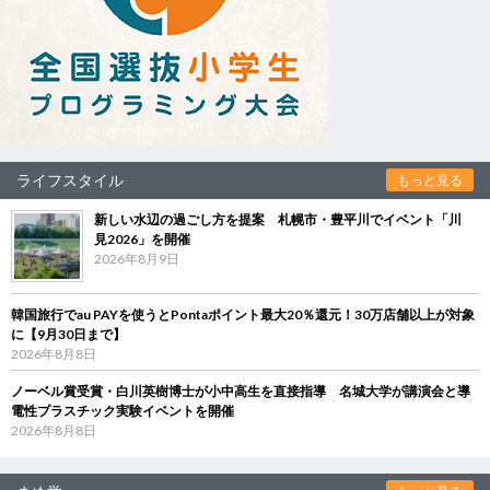
ライフスタイル
もっと見る
新しい水辺の過ごし方を提案 札幌市・豊平川でイベント「川
見2026」を開催
2026年8月9日
韓国旅行でau PAYを使うとPontaポイント最大20％還元！30万店舗以上が対象
に【9月30日まで】
2026年8月8日
ノーベル賞受賞・白川英樹博士が小中高生を直接指導 名城大学が講演会と導
電性プラスチック実験イベントを開催
2026年8月8日