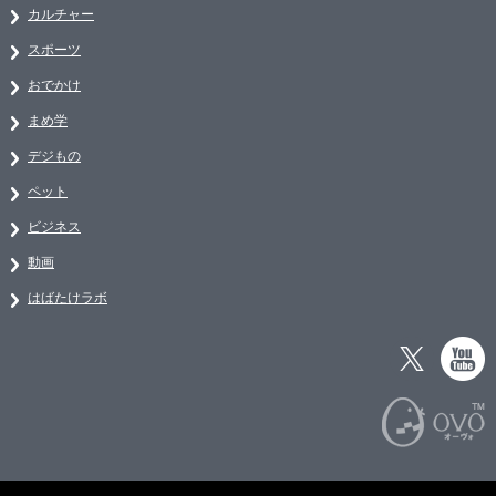
カルチャー
スポーツ
おでかけ
まめ学
デジもの
ペット
ビジネス
動画
はばたけラボ