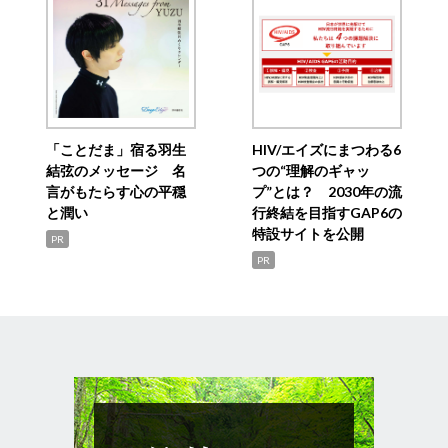
「ことだま」宿る羽生
HIV/エイズにまつわる6
結弦のメッセージ 名
つの“理解のギャッ
言がもたらす心の平穏
プ”とは？ 2030年の流
と潤い
行終結を目指すGAP6の
特設サイトを公開
PR
PR