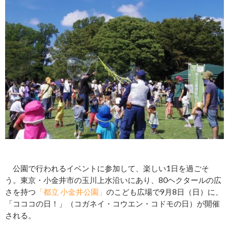
公園で行われるイベントに参加して、楽しい1日を過ごそ
う。東京・小金井市の玉川上水沿いにあり、80ヘクタールの広
さを持つ
「都立 小金井公園」
のこども広場で9月8日（日）に、
「コココの日！」（コガネイ・コウエン・コドモの日）が開催
される。